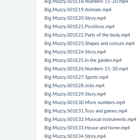
Big.Muzzy.S01E18.Numbers 11-20.mp4
Big.Muzzy.S01E19.Animals.mp4
Big.Muzzy.S01E20.Story.mp4
Big.Muzzy.S01E21.Positions.mp4
Big.Muzzy.S01E22.Parts of the body.mp4
Big.Muzzy.S01E23.Shapes and colours.mp4
Big.Muzzy.S01E24.Story.mp4
Big.Muzzy.S01E25.In the garden.mp4
Big.Muzzy.S01E26.Numbers 21-30.mp4
Big.Muzzy.S01E27.Sports.mp4
Big.Muzzy.S01E28.Jobs.mp4
Big.Muzzy.S01E29.Story.mp4
Big.Muzzy.S01E30.More numbers.mp4
Big.Muzzy.S01E31.Toys and games.mp4
Big.Muzzy.S01E32.Musical instruments.mp4
Big.Muzzy.S01E33.House and home.mp4
Big.Muzzy.S01E34.Story.mp4