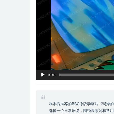
器
00:00
乖乖看推荐的BBC原版动画片《玛泽
选择一个日常语境，围绕高频词和常用