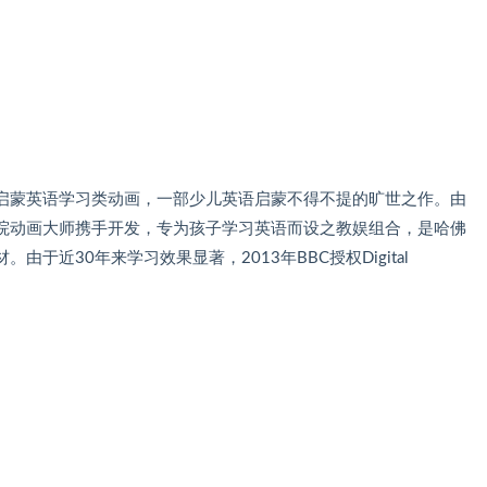
的启蒙英语学习类动画，一部少儿英语启蒙不得不提的旷世之作。由
院动画大师携手开发，专为孩子学习英语而设之教娱组合，是哈佛
于近30年来学习效果显著，2013年BBC授权Digital