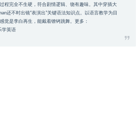
过程完全不生硬，符合剧情逻辑、饶有趣味。其中穿插大
man还不时出镜“表演出”关键语法知识点。以语言教学为目
感觉是李白再生，能戴着镣铐跳舞。更多：
 快乐学英语