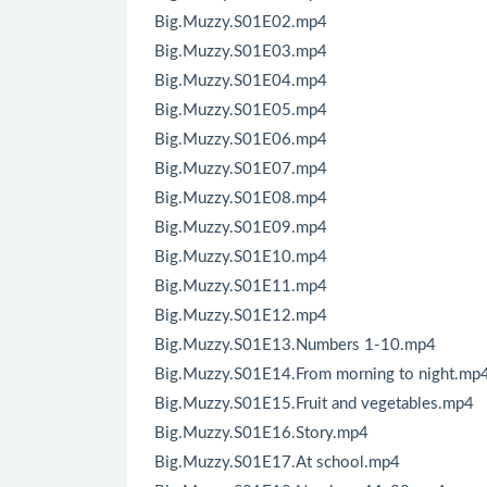
Big.Muzzy.S01E02.mp4
Big.Muzzy.S01E03.mp4
Big.Muzzy.S01E04.mp4
Big.Muzzy.S01E05.mp4
Big.Muzzy.S01E06.mp4
Big.Muzzy.S01E07.mp4
Big.Muzzy.S01E08.mp4
Big.Muzzy.S01E09.mp4
Big.Muzzy.S01E10.mp4
Big.Muzzy.S01E11.mp4
Big.Muzzy.S01E12.mp4
Big.Muzzy.S01E13.Numbers 1-10.mp4
Big.Muzzy.S01E14.From morning to night.mp
Big.Muzzy.S01E15.Fruit and vegetables.mp4
Big.Muzzy.S01E16.Story.mp4
Big.Muzzy.S01E17.At school.mp4