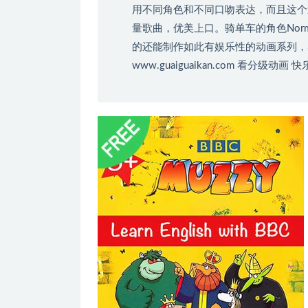
用不同角色和不同口吻表达，而且这个
量歌曲，优美上口。骑单车的角色Nor
的还能制作如此有娱乐性的动画系列，
www.guaiguaikan.com 看分级动画