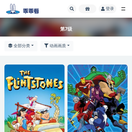
登录
第7级
第7级
全部分类
动画画质