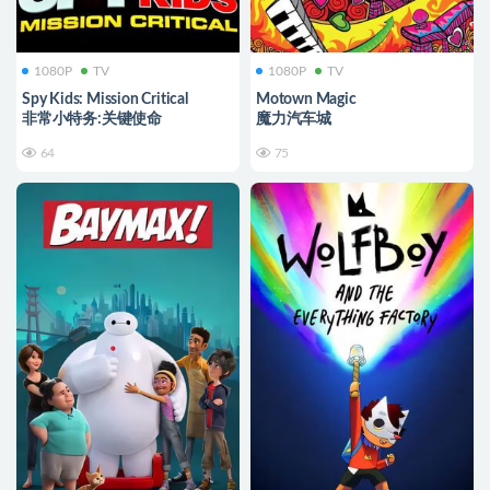
1080P
TV
1080P
TV
Spy Kids: Mission Critical
Motown Magic
非常小特务:关键使命
魔力汽车城
64
75