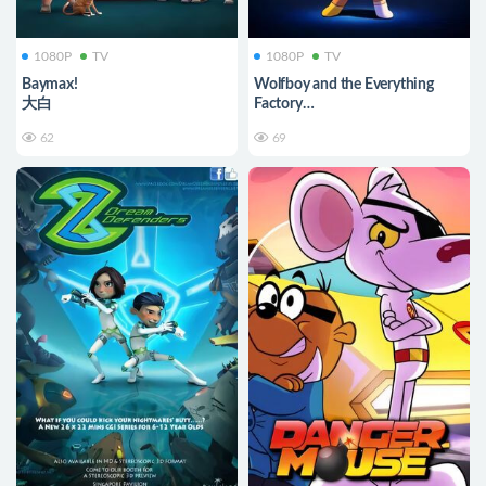
1080P
TV
1080P
TV
Baymax!
Wolfboy and the Everything
大白
Factory
狼孩儿的万物工厂大冒险
62
69