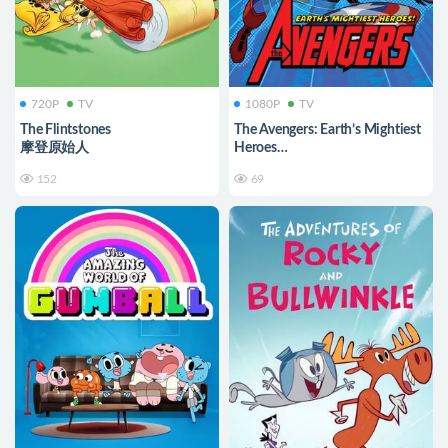
720P
TV
1080P
TV
The Flintstones
The Avengers: Earth’s Mightiest
摩登原始人
Heroes
复仇者:世上最强英雄组合
152
69