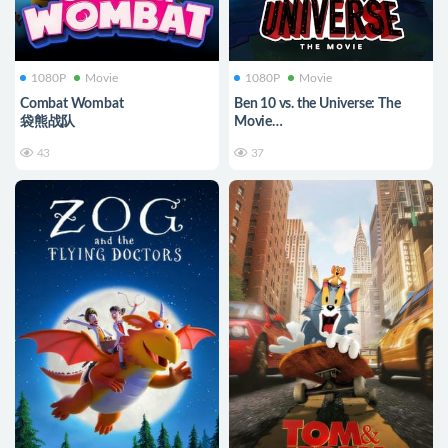
1080P
Movie
1080P
Movie
Combat Wombat
Ben 10 vs. the Universe: The
袋熊战队
Movie
少年骇客决战星际恶棍
43
37