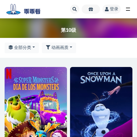
登录
第10级
第10级
全部分类
动画画质