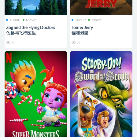
1080P
Movie
1080P
Movie
Zog and the Flying Doctors
Tom & Jerry
佐格与飞行医生
猫和老鼠
52
71