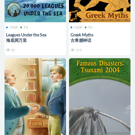
720P
TV
720P
TV
Leagues Under the Sea
Greek Myths
海底两万里
古希腊神话
82
114