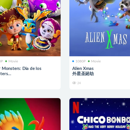
0P
Movie
1080P
Movie
 Monsters: Dia de los
Alien Xmas
ters
外星圣诞劫
小怪兽：怪兽节
24