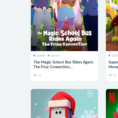
1080P
Movie
108
The Magic School Bus Rides Again:
Super
The Frizz Connection
Mons
神奇校巴再启程：三个福瑞斯老师
超级
29
74