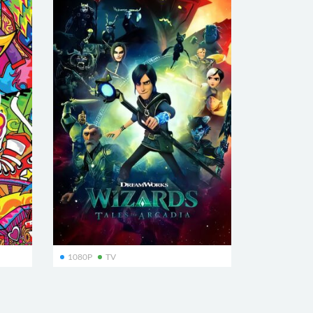
1080P
TV
Wizards: Tales of Arcadia
魔法大师:世外桃源的传说
64