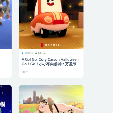
1080P
Movie
A Go! Go! Cory Carson Halloween
Go！Go！小小车向前冲：万圣节
25