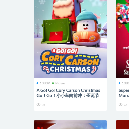
1080P
Movie
108
A Go! Go! Cory Carson Christmas
Super
Go！Go！小小车向前冲：圣诞节
Mons
超级
25
73