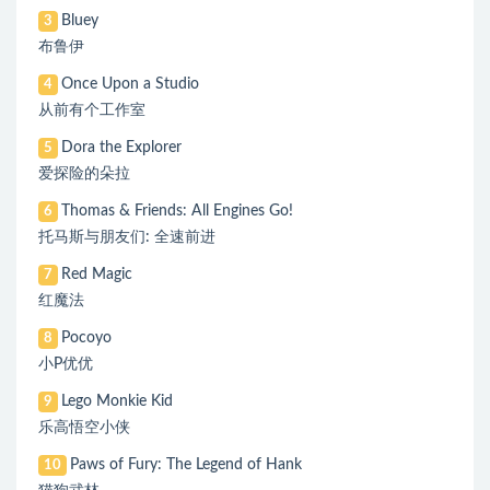
Bluey
3
布鲁伊
Once Upon a Studio
4
从前有个工作室
Dora the Explorer
5
爱探险的朵拉
Thomas & Friends: All Engines Go!
6
托马斯与朋友们: 全速前进
Red Magic
7
红魔法
Pocoyo
8
小P优优
Lego Monkie Kid
9
乐高悟空小侠
Paws of Fury: The Legend of Hank
10