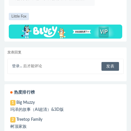
Little Fox
发表回复
登录...
后才能评论
热度排行榜
Big Muzzy
1
玛泽的故事（AI超清）&3D版
Treetop Family
2
树顶家族