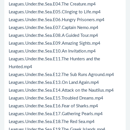
Leagues.Under.the.Sea.E04.The Creature.mp4
Leagues.Under.the.Sea.E05.Clinging to Life.mp4
Leagues.Under.the.Sea.E06.Hungry Prisoners.mp4
Leagues.Under.the.Sea.E07.Captain Nemo.mp4
Leagues.Under.the.Sea.E08.A Guided Tour.mp4
Leagues.Under.the.Sea.E09.Amazing Sights.mp4
Leagues.Under.the.Sea.E10.An Invitation.mp4
Leagues.Under.the.Sea.E11.The Hunters and the
Hunted.mp4
Leagues.Under.the.Sea.E12.The Sub Runs Aground.mp4
Leagues.Under.the.Sea.E13.On Land Again.mp4
Leagues.Under.the.Sea.E14.Attack on the Nautilus.mp4
Leagues.Under.the.Sea.E15.Troubled Dreams.mp4
Leagues.Under.the.Sea.E16.Fear of Sharks.mp4
Leagues.Under.the.Sea.E17.Gathering Pearls.mp4
Leagues.Under.the.Sea.E18.The Red Sea.mp4
Leagues.Under.the.Sea.E19.The Greek Islands.mp4