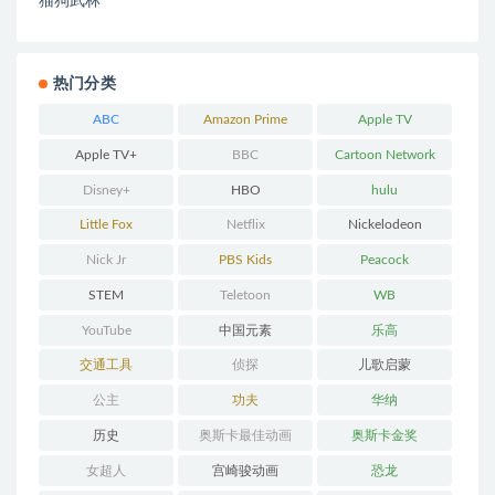
猫狗武林
热门分类
ABC
Amazon Prime
Apple TV
Apple TV+
BBC
Cartoon Network
Disney+
HBO
hulu
Little Fox
Netflix
Nickelodeon
Nick Jr
PBS Kids
Peacock
STEM
Teletoon
WB
YouTube
中国元素
乐高
交通工具
侦探
儿歌启蒙
公主
功夫
华纳
历史
奥斯卡最佳动画
奥斯卡金奖
女超人
宫崎骏动画
恐龙