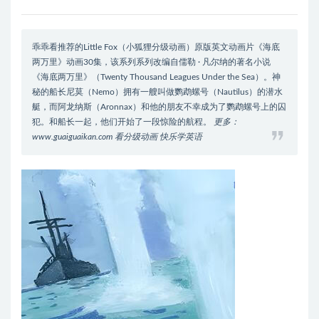
乖乖看推荐的Little Fox（小狐狸分级动画）原版英文动画片《海底
两万里》动画30集，该系列系列改编自儒勒 · 凡尔纳的著名小说
《海底两万里》（Twenty Thousand Leagues Under the Sea）。神
秘的船长尼莫（Nemo）拥有一艘叫做鹦鹉螺号（Nautilus）的潜水
艇，而阿龙纳斯（Aronnax）和他的朋友不幸成为了鹦鹉螺号上的囚
犯。和船长一起，他们开始了一段惊险的航程。
更多：
www.guaiguaikan.com 看分级动画 快乐学英语