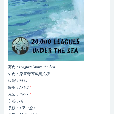
英名：Leagues Under the Sea
中名：海底两万里英文版
级别：9+级
难度：AR5.7
*
分级：TV-Y7
*
年份：-年
季数：1季（全）