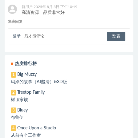
新用户
2025年 8月 3日 下午10:19
高清资源，品质非常好
发表回复
登录...
后才能评论
热度排行榜
Big Muzzy
1
玛泽的故事（AI超清）&3D版
Treetop Family
2
树顶家族
Bluey
3
布鲁伊
Once Upon a Studio
4
从前有个工作室