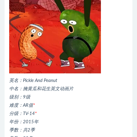
英名：Pickle And Peanut
中名：腌黄瓜和花生英文动画片
级别：9级
难度：AR值
*
分级：TV-14
*
年份：2015年
季数：共2季