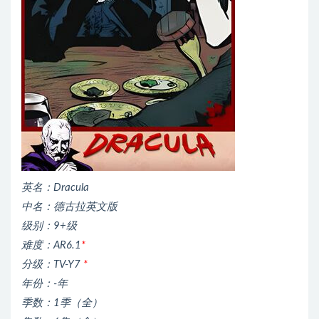
英名：Dracula
中名：德古拉英文版
级别：9+级
难度：AR6.1
*
分级：TV-Y7
*
年份：-年
季数：1季（全）