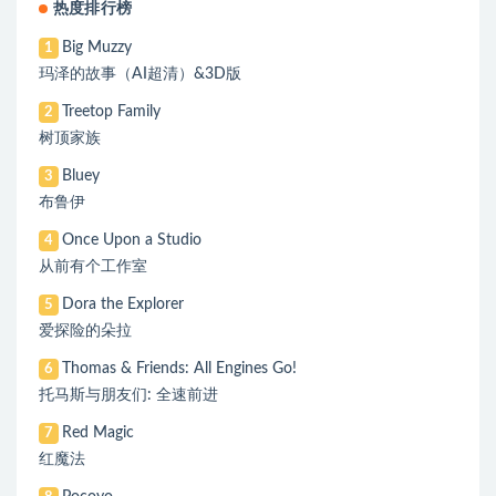
热度排行榜
Big Muzzy
1
玛泽的故事（AI超清）&3D版
Treetop Family
2
树顶家族
Bluey
3
布鲁伊
Once Upon a Studio
4
从前有个工作室
Dora the Explorer
5
爱探险的朵拉
Thomas & Friends: All Engines Go!
6
托马斯与朋友们: 全速前进
Red Magic
7
红魔法