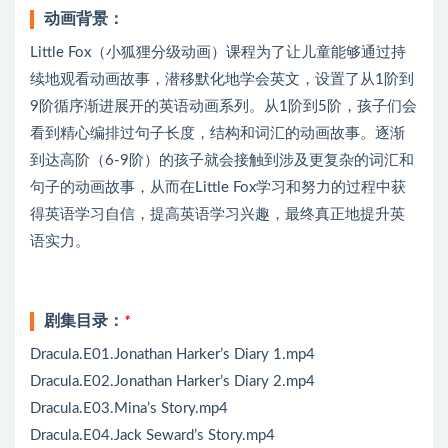
动画背景：
Little Fox（小狐狸分级动画）课程为了让儿童能够通过持
续地观看动画故事，潜移默化地学会英文，设置了从1阶到
9阶循序渐进展开的英语动画系列。从1阶到5阶，孩子们会
看到精心编排过句子长度，结构和词汇的动画故事。逐渐
到达高阶（6-9阶）的孩子就会接触到涉及更复杂的词汇和
句子的动画故事，从而在Little Fox学习和努力的过程中获
得英语学习自信，提高英语学习兴趣，最终真正地提升英
语实力。
剧集目录：
*
Dracula.E01.Jonathan Harker’s Diary 1.mp4
Dracula.E02.Jonathan Harker’s Diary 2.mp4
Dracula.E03.Mina’s Story.mp4
Dracula.E04.Jack Seward’s Story.mp4