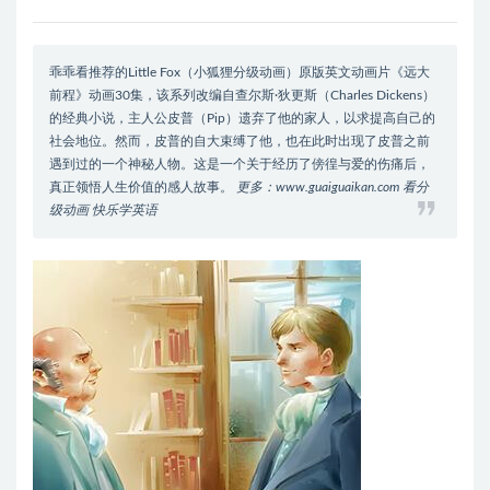
乖乖看推荐的Little Fox（小狐狸分级动画）原版英文动画片《远大
前程》动画30集，该系列改编自查尔斯·狄更斯（Charles Dickens）
的经典小说，主人公皮普（Pip）遗弃了他的家人，以求提高自己的
社会地位。然而，皮普的自大束缚了他，也在此时出现了皮普之前
遇到过的一个神秘人物。这是一个关于经历了傍徨与爱的伤痛后，
真正领悟人生价值的感人故事。
更多：www.guaiguaikan.com 看分
级动画 快乐学英语