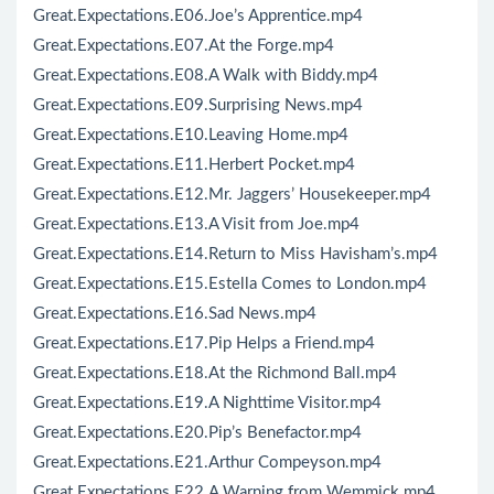
Great.Expectations.E06.Joe’s Apprentice.mp4
Great.Expectations.E07.At the Forge.mp4
Great.Expectations.E08.A Walk with Biddy.mp4
Great.Expectations.E09.Surprising News.mp4
Great.Expectations.E10.Leaving Home.mp4
Great.Expectations.E11.Herbert Pocket.mp4
Great.Expectations.E12.Mr. Jaggers’ Housekeeper.mp4
Great.Expectations.E13.A Visit from Joe.mp4
Great.Expectations.E14.Return to Miss Havisham’s.mp4
Great.Expectations.E15.Estella Comes to London.mp4
Great.Expectations.E16.Sad News.mp4
Great.Expectations.E17.Pip Helps a Friend.mp4
Great.Expectations.E18.At the Richmond Ball.mp4
Great.Expectations.E19.A Nighttime Visitor.mp4
Great.Expectations.E20.Pip’s Benefactor.mp4
Great.Expectations.E21.Arthur Compeyson.mp4
Great.Expectations.E22.A Warning from Wemmick.mp4