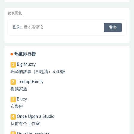
发表回复
登录...
后才能评论
热度排行榜
Big Muzzy
1
玛泽的故事（AI超清）&3D版
Treetop Family
2
树顶家族
Bluey
3
布鲁伊
Once Upon a Studio
4
从前有个工作室