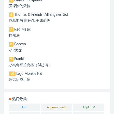
Dora the Explorer
5
爱探险的朵拉
Thomas & Friends: All Engines Go!
6
托马斯与朋友们: 全速前进
Red Magic
7
红魔法
Pocoyo
8
小P优优
Franklin
9
小乌龟富兰克林（AI超清）
Lego Monkie Kid
10
乐高悟空小侠
热门分类
ABC
Amazon Prime
Apple TV