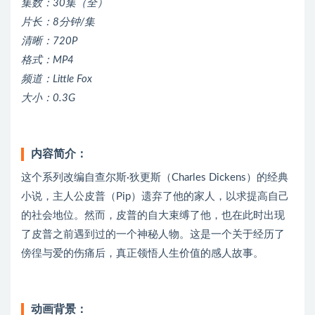
集数：30集（全）
片长：8分钟/集
清晰：720P
格式：MP4
频道：Little Fox
大小：0.3G
内容简介：
这个系列改编自查尔斯·狄更斯（Charles Dickens）的经典
小说，主人公皮普（Pip）遗弃了他的家人，以求提高自己
的社会地位。然而，皮普的自大束缚了他，也在此时出现
了皮普之前遇到过的一个神秘人物。这是一个关于经历了
傍徨与爱的伤痛后，真正领悟人生价值的感人故事。
动画背景：