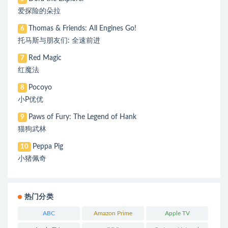
爱探险的朵拉
Thomas & Friends: All Engines Go!
6
托马斯与朋友们: 全速前进
Red Magic
7
红魔法
Pocoyo
8
小P优优
Paws of Fury: The Legend of Hank
9
猫狗武林
Peppa Pig
10
小猪佩奇
热门分类
ABC
Amazon Prime
Apple TV