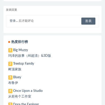
发表回复
登录...
后才能评论
热度排行榜
Big Muzzy
1
玛泽的故事（AI超清）&3D版
Treetop Family
2
树顶家族
Bluey
3
布鲁伊
Once Upon a Studio
4
从前有个工作室
Dora the Explorer
5