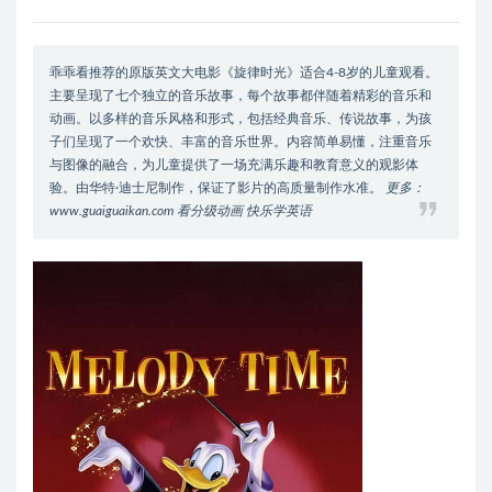
乖乖看推荐的原版英文大电影《旋律时光》适合4-8岁的儿童观看。
主要呈现了七个独立的音乐故事，每个故事都伴随着精彩的音乐和
动画。以多样的音乐风格和形式，包括经典音乐、传说故事，为孩
子们呈现了一个欢快、丰富的音乐世界。内容简单易懂，注重音乐
与图像的融合，为儿童提供了一场充满乐趣和教育意义的观影体
验。由华特·迪士尼制作，保证了影片的高质量制作水准。
更多：
www.guaiguaikan.com 看分级动画 快乐学英语