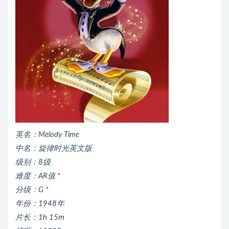
英名：Melody Time
中名：旋律时光英文版
级别：8级
难度：AR值
*
分级：G
*
年份：1948年
片长：1h 15m