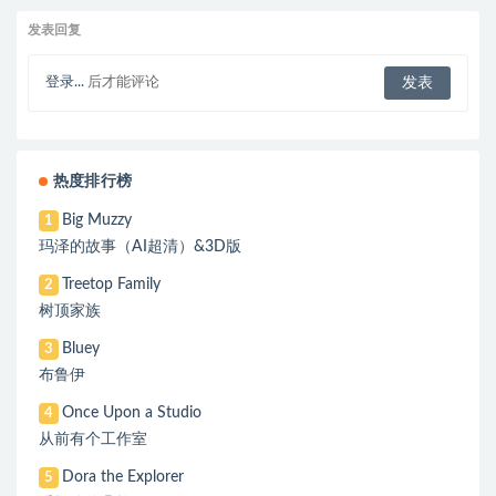
发表回复
登录...
后才能评论
热度排行榜
Big Muzzy
1
玛泽的故事（AI超清）&3D版
Treetop Family
2
树顶家族
Bluey
3
布鲁伊
Once Upon a Studio
4
从前有个工作室
Dora the Explorer
5