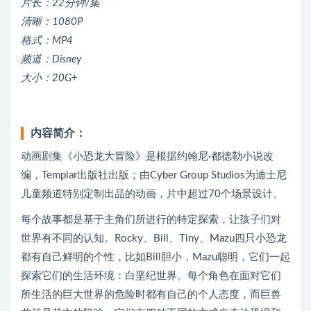
片长：22分钟/集
清晰：1080P
格式：MP4
频道：Disney
大小：20G+
内容简介：
动画剧集《小恐龙大冒险》是根据约翰尼·都德勒小说改
编，Templar出版社出版；由Cyber Group Studios为迪士尼
儿童频道特别定制出品的动画，片中超过70个场景设计。
每个故事都是基于主角们所进行的特定探索，让孩子们对
世界有不同的认知。Rocky、Bill、Tiny、Mazu四只小恐龙
都有自己鲜明的个性，比如Bill胆小，Mazu聪明，它们一起
探索它们的生活环境：白垩纪世界。每个角色在面对它们
所生活的巨大世界的危险时都有自己的个人态度，而巨兽