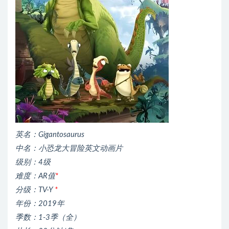
英名：Gigantosaurus
中名：小恐龙大冒险英文动画片
级别：4级
难度：AR值
*
分级：TV-Y
*
年份：2019年
季数：1-3季（全）