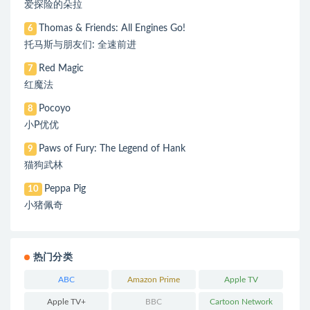
爱探险的朵拉
Thomas & Friends: All Engines Go!
6
托马斯与朋友们: 全速前进
Red Magic
7
红魔法
Pocoyo
8
小P优优
Paws of Fury: The Legend of Hank
9
猫狗武林
Peppa Pig
10
小猪佩奇
热门分类
ABC
Amazon Prime
Apple TV
Apple TV+
BBC
Cartoon Network