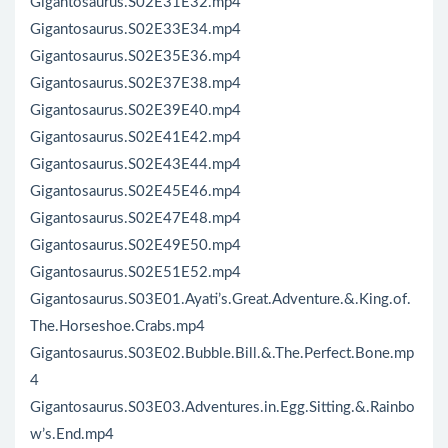
Gigantosaurus.S02E31E32.mp4
Gigantosaurus.S02E33E34.mp4
Gigantosaurus.S02E35E36.mp4
Gigantosaurus.S02E37E38.mp4
Gigantosaurus.S02E39E40.mp4
Gigantosaurus.S02E41E42.mp4
Gigantosaurus.S02E43E44.mp4
Gigantosaurus.S02E45E46.mp4
Gigantosaurus.S02E47E48.mp4
Gigantosaurus.S02E49E50.mp4
Gigantosaurus.S02E51E52.mp4
Gigantosaurus.S03E01.Ayati’s.Great.Adventure.&.King.of.
The.Horseshoe.Crabs.mp4
Gigantosaurus.S03E02.Bubble.Bill.&.The.Perfect.Bone.mp
4
Gigantosaurus.S03E03.Adventures.in.Egg.Sitting.&.Rainbo
w’s.End.mp4