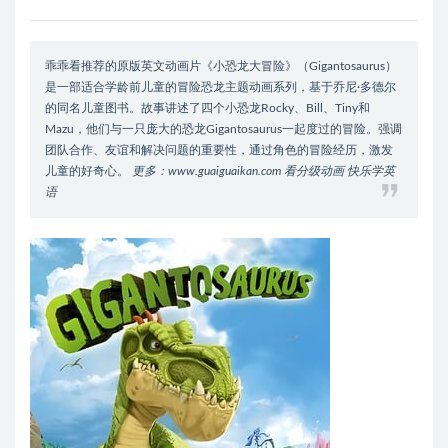
乖乖看推荐的原版英文动画片《小恐龙大冒险》（Gigantosaurus）
是一部适合学龄前儿童的冒险恐龙主题动画系列，基于乔尼·多德尔
的同名儿童图书。故事讲述了四个小恐龙Rocky、Bill、Tiny和
Mazu，他们与一只庞大的恐龙Gigantosaurus一起度过的冒险。强调
团队合作、友谊和解决问题的重要性，通过角色的冒险经历，激发
儿童的好奇心。
更多：www.guaiguaikan.com 看分级动画 快乐学英
语