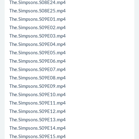
The.Simpsons.S08E24.mp4
The.Simpsons.S08E25.mp4
The.Simpsons.S09E01.mp4
The.Simpsons.S09E02.mp4
The.Simpsons.S09E03.mp4
The.Simpsons.S09E04.mp4
The.Simpsons.S09E05.mp4
The.Simpsons.S09E06.mp4
The.Simpsons.S09E07.mp4
The.Simpsons.S09E08.mp4
The.Simpsons.S09E09.mp4
The.Simpsons.S09E10.mp4
The.Simpsons.S09E11.mp4
The.Simpsons.S09E12.mp4
The.Simpsons.S09E13.mp4
The.Simpsons.S09E14.mp4
The.Simpsons.S09E15.mp4