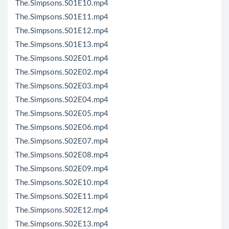
The.Simpsons.S01E10.mp4
The.Simpsons.S01E11.mp4
The.Simpsons.S01E12.mp4
The.Simpsons.S01E13.mp4
The.Simpsons.S02E01.mp4
The.Simpsons.S02E02.mp4
The.Simpsons.S02E03.mp4
The.Simpsons.S02E04.mp4
The.Simpsons.S02E05.mp4
The.Simpsons.S02E06.mp4
The.Simpsons.S02E07.mp4
The.Simpsons.S02E08.mp4
The.Simpsons.S02E09.mp4
The.Simpsons.S02E10.mp4
The.Simpsons.S02E11.mp4
The.Simpsons.S02E12.mp4
The.Simpsons.S02E13.mp4