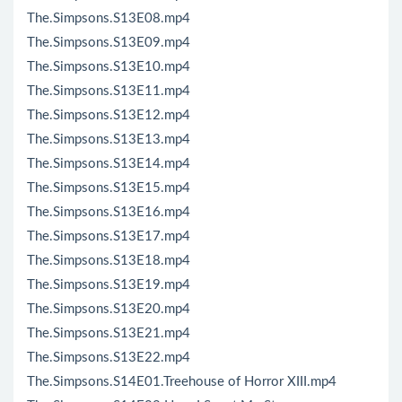
The.Simpsons.S13E08.mp4
The.Simpsons.S13E09.mp4
The.Simpsons.S13E10.mp4
The.Simpsons.S13E11.mp4
The.Simpsons.S13E12.mp4
The.Simpsons.S13E13.mp4
The.Simpsons.S13E14.mp4
The.Simpsons.S13E15.mp4
The.Simpsons.S13E16.mp4
The.Simpsons.S13E17.mp4
The.Simpsons.S13E18.mp4
The.Simpsons.S13E19.mp4
The.Simpsons.S13E20.mp4
The.Simpsons.S13E21.mp4
The.Simpsons.S13E22.mp4
The.Simpsons.S14E01.Treehouse of Horror XIII.mp4