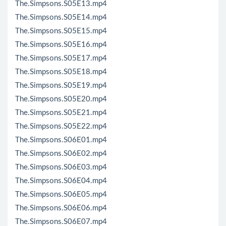
The.Simpsons.S05E13.mp4
The.Simpsons.S05E14.mp4
The.Simpsons.S05E15.mp4
The.Simpsons.S05E16.mp4
The.Simpsons.S05E17.mp4
The.Simpsons.S05E18.mp4
The.Simpsons.S05E19.mp4
The.Simpsons.S05E20.mp4
The.Simpsons.S05E21.mp4
The.Simpsons.S05E22.mp4
The.Simpsons.S06E01.mp4
The.Simpsons.S06E02.mp4
The.Simpsons.S06E03.mp4
The.Simpsons.S06E04.mp4
The.Simpsons.S06E05.mp4
The.Simpsons.S06E06.mp4
The.Simpsons.S06E07.mp4