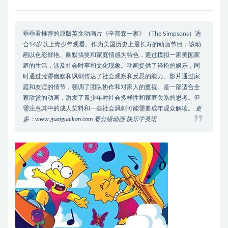
乖乖看推荐的原版英文动画片《辛普森一家》（The Simpsons）适
合14岁以上青少年观看。作为美国历史上最长寿的动画节目，该动
画以色彩鲜艳、幽默搞笑和家庭情感为特色，通过模拟一家美国家
庭的生活，涉及社会时事和文化现象。动画提供了轻松的娱乐，同
时通过荒谬幽默和讽刺传达了社会观察和反思的能力。影片通过家
庭和友谊的情节，强调了团队协作和对家人的重视。是一部适合全
家欣赏的动画，激发了青少年对社会多样性和家庭关系的思考。但
需注意其中的成人笑料和一些社会讽刺可能需要成年观众解读。
更
多：www.guaiguaikan.com 看分级动画 快乐学英语