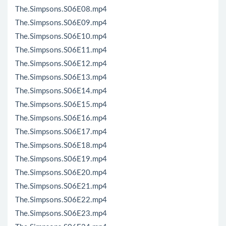
The.Simpsons.S06E08.mp4
The.Simpsons.S06E09.mp4
The.Simpsons.S06E10.mp4
The.Simpsons.S06E11.mp4
The.Simpsons.S06E12.mp4
The.Simpsons.S06E13.mp4
The.Simpsons.S06E14.mp4
The.Simpsons.S06E15.mp4
The.Simpsons.S06E16.mp4
The.Simpsons.S06E17.mp4
The.Simpsons.S06E18.mp4
The.Simpsons.S06E19.mp4
The.Simpsons.S06E20.mp4
The.Simpsons.S06E21.mp4
The.Simpsons.S06E22.mp4
The.Simpsons.S06E23.mp4