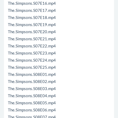
The.Simpsons.S07E16.mp4
The.Simpsons.S07E17.mp4
The.Simpsons.S07E18.mp4
The.Simpsons.S07E19.mp4
The.Simpsons.S07E20.mp4
The.Simpsons.S07E21.mp4
The.Simpsons.S07E22.mp4
The.Simpsons.S07E23.mp4
The.Simpsons.S07E24.mp4
The.Simpsons.S07E25.mp4
The.Simpsons.S08E01.mp4
The.Simpsons.S08E02.mp4
The.Simpsons.S08E03.mp4
The.Simpsons.S08E04.mp4
The.Simpsons.S08E05.mp4
The.Simpsons.S08E06.mp4
The.Simpsons.S08E07.mp4