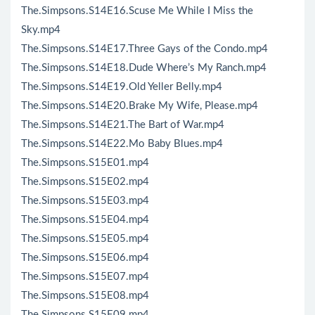
The.Simpsons.S14E16.Scuse Me While I Miss the
Sky.mp4
The.Simpsons.S14E17.Three Gays of the Condo.mp4
The.Simpsons.S14E18.Dude Where’s My Ranch.mp4
The.Simpsons.S14E19.Old Yeller Belly.mp4
The.Simpsons.S14E20.Brake My Wife, Please.mp4
The.Simpsons.S14E21.The Bart of War.mp4
The.Simpsons.S14E22.Mo Baby Blues.mp4
The.Simpsons.S15E01.mp4
The.Simpsons.S15E02.mp4
The.Simpsons.S15E03.mp4
The.Simpsons.S15E04.mp4
The.Simpsons.S15E05.mp4
The.Simpsons.S15E06.mp4
The.Simpsons.S15E07.mp4
The.Simpsons.S15E08.mp4
The.Simpsons.S15E09.mp4