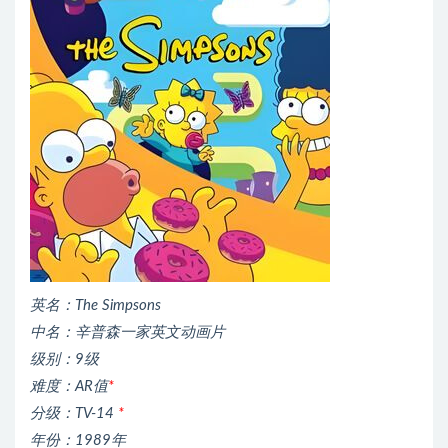
英名：The Simpsons
中名：辛普森一家英文动画片
级别：9级
难度：AR值
*
分级：TV-14
*
年份：1989年