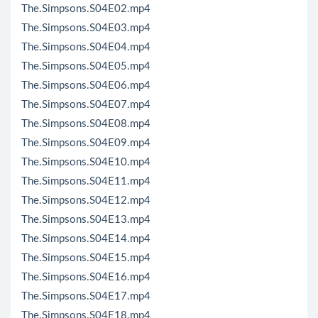
The.Simpsons.S04E02.mp4
The.Simpsons.S04E03.mp4
The.Simpsons.S04E04.mp4
The.Simpsons.S04E05.mp4
The.Simpsons.S04E06.mp4
The.Simpsons.S04E07.mp4
The.Simpsons.S04E08.mp4
The.Simpsons.S04E09.mp4
The.Simpsons.S04E10.mp4
The.Simpsons.S04E11.mp4
The.Simpsons.S04E12.mp4
The.Simpsons.S04E13.mp4
The.Simpsons.S04E14.mp4
The.Simpsons.S04E15.mp4
The.Simpsons.S04E16.mp4
The.Simpsons.S04E17.mp4
The.Simpsons.S04E18.mp4