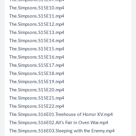
The.Simpsons.S15E10.mp4
The.Simpsons.S15E11.mp4
The.Simpsons.S15E12.mp4
The.Simpsons.S15E13.mp4
The.Simpsons.S15E14.mp4
The.Simpsons.S15E15.mp4
The.Simpsons.S15E16.mp4
The.Simpsons.S15E17.mp4
The.Simpsons.S15E18.mp4
The.Simpsons.S15E19.mp4
The.Simpsons.S15E20.mp4
The.Simpsons.S15E21.mp4
The.Simpsons.S15E22.mp4
The.Simpsons.S16E01.Treehouse of Horror XV.mp4
The.Simpsons.S16E02.All’s Fair in Oven War.mp4
The.Simpsons.S16E03.Sleeping with the Enemy.mp4