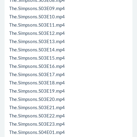
The.Simpsons.S03E08.mp4
The.Simpsons.S03E09.mp4
The.Simpsons.S03E10.mp4
The.Simpsons.S03E11.mp4
The.Simpsons.S03E12.mp4
The.Simpsons.S03E13.mp4
The.Simpsons.S03E14.mp4
The.Simpsons.S03E15.mp4
The.Simpsons.S03E16.mp4
The.Simpsons.S03E17.mp4
The.Simpsons.S03E18.mp4
The.Simpsons.S03E19.mp4
The.Simpsons.S03E20.mp4
The.Simpsons.S03E21.mp4
The.Simpsons.S03E22.mp4
The.Simpsons.S03E23.mp4
The.Simpsons.S04E01.mp4