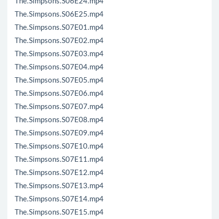
The.Simpsons.S06E24.mp4
The.Simpsons.S06E25.mp4
The.Simpsons.S07E01.mp4
The.Simpsons.S07E02.mp4
The.Simpsons.S07E03.mp4
The.Simpsons.S07E04.mp4
The.Simpsons.S07E05.mp4
The.Simpsons.S07E06.mp4
The.Simpsons.S07E07.mp4
The.Simpsons.S07E08.mp4
The.Simpsons.S07E09.mp4
The.Simpsons.S07E10.mp4
The.Simpsons.S07E11.mp4
The.Simpsons.S07E12.mp4
The.Simpsons.S07E13.mp4
The.Simpsons.S07E14.mp4
The.Simpsons.S07E15.mp4