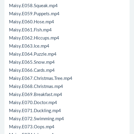
Maisy.E058.Squeak.mp4
Maisy.E059.Puppets.mp4
Maisy.E060.Hose.mp4
Maisy.E061.Fish.mp4
Maisy.E062.Hiccups.mp4
Maisy.E063.Ice.mp4
Maisy.E064.Puzzle.mp4
Maisy.E065.Snow.mp4
Maisy.E066.Cards.mp4
Maisy.E067.Christmas.Tree.mp4
Maisy.E068.Christmas.mp4
Maisy.E069.Breakfast.mp4
Maisy.E070.Doctor.mp4
Maisy.E071.Duckling.mp4
Maisy.E072.Swimming.mp4
Maisy.E073.Oops.mp4