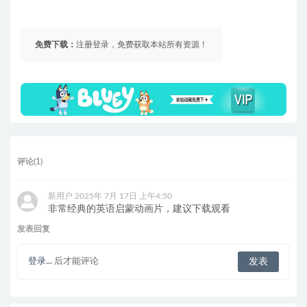
免费下载：
注册登录，免费获取本站所有资源！
评论(1)
新用户
2025年 7月 17日 上午4:50
非常经典的英语启蒙动画片，建议下载观看
发表回复
登录...
后才能评论