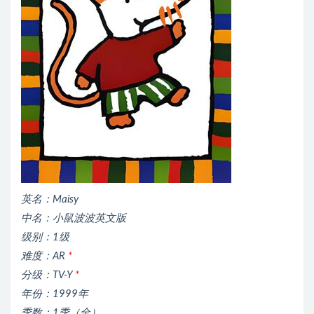
英名：Maisy
中名：小鼠波波英文版
级别：1级
难度：AR
*
分级：TV-Y
*
年份：1999年
季数：1季（全）