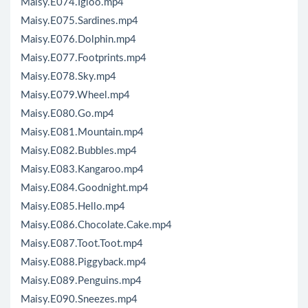
Maisy.E074.Igloo.mp4
Maisy.E075.Sardines.mp4
Maisy.E076.Dolphin.mp4
Maisy.E077.Footprints.mp4
Maisy.E078.Sky.mp4
Maisy.E079.Wheel.mp4
Maisy.E080.Go.mp4
Maisy.E081.Mountain.mp4
Maisy.E082.Bubbles.mp4
Maisy.E083.Kangaroo.mp4
Maisy.E084.Goodnight.mp4
Maisy.E085.Hello.mp4
Maisy.E086.Chocolate.Cake.mp4
Maisy.E087.Toot.Toot.mp4
Maisy.E088.Piggyback.mp4
Maisy.E089.Penguins.mp4
Maisy.E090.Sneezes.mp4