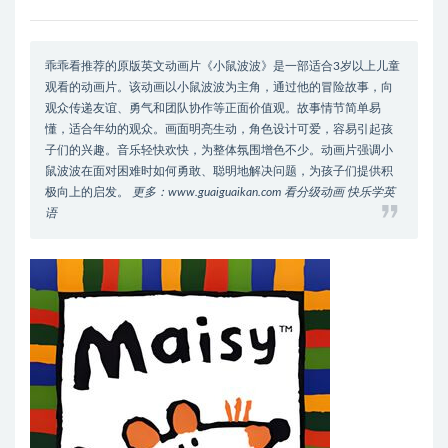
乖乖看推荐的原版英文动画片《小鼠波波》是一部适合3岁以上儿童
观看的动画片。该动画以小鼠波波为主角，通过他的冒险故事，向
观众传递友谊、勇气和团队协作等正面价值观。故事情节简单易
懂，适合年幼的观众。画面明亮生动，角色设计可爱，容易引起孩
子们的兴趣。音乐轻快欢快，为整体氛围增色不少。动画片强调小
鼠波波在面对困难时如何勇敢、聪明地解决问题，为孩子们提供积
极向上的启发。
更多：www.guaiguaikan.com 看分级动画 快乐学英
语