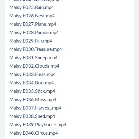
Maisy.E025.Rain.mp4
Maisy.E026.Nest.mp4
Maisy.E027.Plane.mp4
Maisy.E028.Parade.mp4
Maisy.E029.Fair.mp4
Maisy.E030.Treasure.mp4
Maisy.E031.Sheep.mp4
Maisy.E032.Clouds.mp4
Maisy.E033.Fleas.mp4
Maisy.E034.Boo.mp4
Maisy.E035.Stick.mp4
Maisy.E036.Mess.mp4
Maisy.E037.Harvest.mp4
Maisy.E038.Shed.mp4
Maisy.E039.Playhouse.mp4
Maisy.E040.Circus.mp4