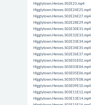
Higglytown.Heroes.S02E23.mp4
Higglytown.Heroes.S02E24E25.mp4
Higglytown.Heroes.S02E26E27.mp4
Higglytown.Heroes.S02E28E29.mp4
Higglytown.Heroes.S02E30E31.mp4
Higglytown.Heroes.S02E32E33.mp4
Higglytown.Heroes.S02E33E34.mp4
Higglytown.Heroes.S02E34E35.mp4
Higglytown.Heroes.S02E36E37.mp4
Higglytown.Heroes.S03E01E02.mp4
Higglytown.Heroes.S03E03E04.mp4
Higglytown.Heroes.S03E05E06.mp4
Higglytown.Heroes.S03E07E08.mp4
Higglytown.Heroes.S03E09E10.mp4
Higglytown.Heroes.S03E11E12.mp4
Higglytown.Heroes.S03E13E14.mp4
Higglytown.Heroes.S03E15E16.mp4