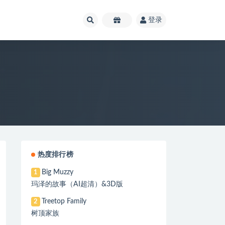
登录
热度排行榜
Big Muzzy
1
玛泽的故事（AI超清）&3D版
Treetop Family
2
树顶家族