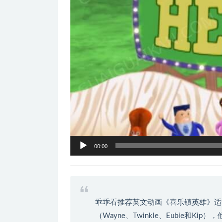
器
00:00
乖乖看推荐英文动画《喜乐镇英雄》适
（Wayne、Twinkle、Eubie和K