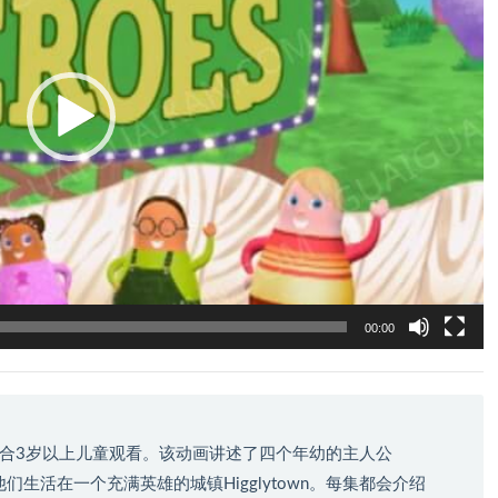
00:00
合3岁以上儿童观看。该动画讲述了四个年幼的主人公
ip），他们生活在一个充满英雄的城镇Higglytown。每集都会介绍