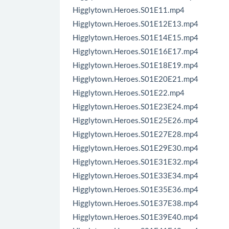
Higglytown.Heroes.S01E11.mp4
Higglytown.Heroes.S01E12E13.mp4
Higglytown.Heroes.S01E14E15.mp4
Higglytown.Heroes.S01E16E17.mp4
Higglytown.Heroes.S01E18E19.mp4
Higglytown.Heroes.S01E20E21.mp4
Higglytown.Heroes.S01E22.mp4
Higglytown.Heroes.S01E23E24.mp4
Higglytown.Heroes.S01E25E26.mp4
Higglytown.Heroes.S01E27E28.mp4
Higglytown.Heroes.S01E29E30.mp4
Higglytown.Heroes.S01E31E32.mp4
Higglytown.Heroes.S01E33E34.mp4
Higglytown.Heroes.S01E35E36.mp4
Higglytown.Heroes.S01E37E38.mp4
Higglytown.Heroes.S01E39E40.mp4