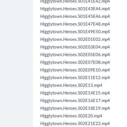
Higglytown.Heroes.S01E41E42.mp4
Higglytown.Heroes.S01E43E44.mp4
Higglytown.Heroes.S01E45E46.mp4
Higglytown.Heroes.S01E47E48.mp4
Higglytown.Heroes.S01E49E50.mp4
Higglytown.Heroes.S02E01E02.mp4
Higglytown.Heroes.S02E03E04.mp4
Higglytown.Heroes.S02E05E06.mp4
Higglytown.Heroes.S02E07E08.mp4
Higglytown.Heroes.S02E09E10.mp4
Higglytown.Heroes.S02E11E12.mp4
Higglytown.Heroes.S02E13.mp4
Higglytown.Heroes.S02E14E15.mp4
Higglytown.Heroes.S02E16E17.mp4
Higglytown.Heroes.S02E18E19.mp4
Higglytown.Heroes.S02E20.mp4
Higglytown.Heroes.S02E21E22.mp4