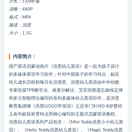
片长：5分钟/集
清晰：480P
格式：MP4
频道：洪恩
大小：1.5G
内容简介：
国产英语启蒙动画片《洪恩幼儿英语》是一款为孩子设计
的多媒体英语学习软件；针对中国孩子的学习特点，贴近
幼儿成长历程和每日生活情景。洪恩幼儿英语由中外幼教
专家依据TPR教学法、难度分解法、艾宾浩斯遗忘曲线定律
和多元智能理论编写的系列多媒体幼儿英语巨作，是洪恩
教育集团继《洪恩GOGO学英语》之后专门针对0-8岁婴幼
儿各年龄段发育特点而精心编写的主题式启蒙英语教程。
洪恩幼儿英语系列产品包含：《Mini Teddy洪恩小小幼儿英
语》、《Hello Teddy洪恩幼儿英语》、《Magic Teddy洪恩