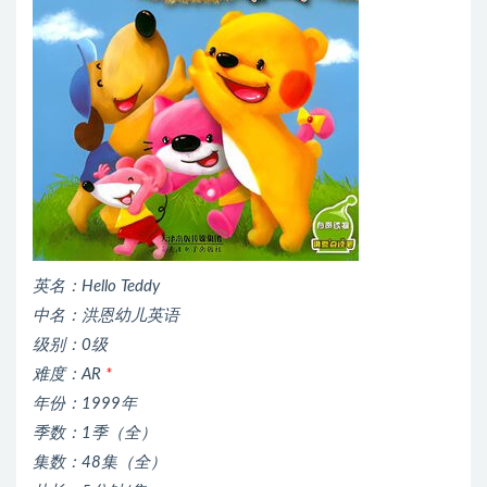
英名：Hello Teddy
中名：洪恩幼儿英语
级别：0级
难度：AR
*
年份：1999年
季数：1季（全）
集数：48集（全）