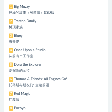
Big Muzzy
1
玛泽的故事（AI超清）&3D版
Treetop Family
2
树顶家族
Bluey
3
布鲁伊
Once Upon a Studio
4
从前有个工作室
Dora the Explorer
5
爱探险的朵拉
Thomas & Friends: All Engines Go!
6
托马斯与朋友们: 全速前进
Red Magic
7
红魔法
Pocoyo
8