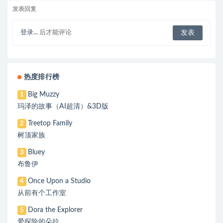
发表回复
登录...
后才能评论
热度排行榜
Big Muzzy
1
玛泽的故事（AI超清）&3D版
Treetop Family
2
树顶家族
Bluey
3
布鲁伊
Once Upon a Studio
4
从前有个工作室
Dora the Explorer
5
爱探险的朵拉