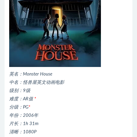
英名：Monster House
中名：怪兽屋英文动画电影
级别：9级
难度：AR值
*
分级：PG
*
年份：2006年
片长：1h 31m
清晰：1080P