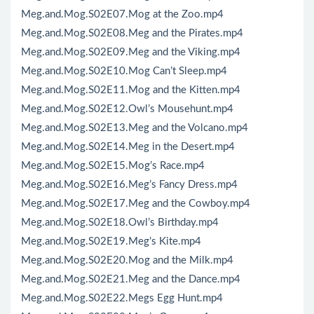
Meg.and.Mog.S02E07.Mog at the Zoo.mp4
Meg.and.Mog.S02E08.Meg and the Pirates.mp4
Meg.and.Mog.S02E09.Meg and the Viking.mp4
Meg.and.Mog.S02E10.Mog Can’t Sleep.mp4
Meg.and.Mog.S02E11.Mog and the Kitten.mp4
Meg.and.Mog.S02E12.Owl’s Mousehunt.mp4
Meg.and.Mog.S02E13.Meg and the Volcano.mp4
Meg.and.Mog.S02E14.Meg in the Desert.mp4
Meg.and.Mog.S02E15.Mog’s Race.mp4
Meg.and.Mog.S02E16.Meg’s Fancy Dress.mp4
Meg.and.Mog.S02E17.Meg and the Cowboy.mp4
Meg.and.Mog.S02E18.Owl’s Birthday.mp4
Meg.and.Mog.S02E19.Meg’s Kite.mp4
Meg.and.Mog.S02E20.Mog and the Milk.mp4
Meg.and.Mog.S02E21.Meg and the Dance.mp4
Meg.and.Mog.S02E22.Megs Egg Hunt.mp4