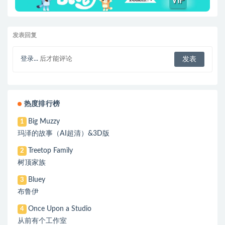
发表回复
登录...
后才能评论
热度排行榜
Big Muzzy
1
玛泽的故事（AI超清）&3D版
Treetop Family
2
树顶家族
Bluey
3
布鲁伊
Once Upon a Studio
4
从前有个工作室