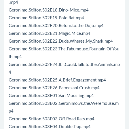
.mp4
Geronimo.Stilton.S02E18.Dino-Mice.mp4
Geronimo.Stilton.S02E19.Pole.Rat.mp4
Geronimo.Stilton.S02E20.Return.to.the.Dojo.mp4
Geronimo.Stilton.S02E21.Magic.Mice.mp4
Geronimo.Stilton.S02E22.Dude.Wheres.My.Shark.mp4
Geronimo.Stilton.S02E23.The.Fabumouse.Fountain.Of.You
th.mp4
Geronimo.Stilton.S02E24.If.I.Could.Talk.to.the.Animals.mp
4
Geronimo.Stilton.S02E25.A.Brief.Engagement.mp4
Geronimo.Stilton.S02E26.Parmezani.Crush.mp4
Geronimo.Stilton.S03E01.Van.Mousling.mp4
Geronimo.Stilton.S03E02.Geronimo.vs.the.Weremouse.m
p4
Geronimo.Stilton.S03E03.Off.Road.Rats.mp4
Geronimo.Stilton.S03E04.Double.Trap.mp4