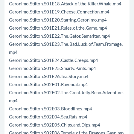
Geronimo.Stilton.S01E18.Attack.of.the.Killer.Whale.mp4
Geronimo.Stilton.S01E19.Cheese.Connection.mp4
Geronimo.Stilton.S01E20.Starring.Geronimo.mp4
Geronimo.Stilton.S01E21.Rules.of.the.Game.mp4
Geronimo.Stilton.S01E22.The.Gator.Samaritan.mp4
Geronimo.Stilton.S01E23.The.Bad.Luck.of.Team.Fromage.
mp4
Geronimo.Stilton.S01E24.Castle.Creeps.mp4
Geronimo.Stilton.S01E25.Smarty.Pants.mp4
Geronimo.Stilton.S01E26.Tea.Story.mp4
Geronimo.Stilton.S02E01.Ravenrat.mp4
Geronimo.Stilton.S02E02.The.Great.Jelly.Bean.Adventure.
mp4
Geronimo.Stilton.S02E03.Bloodlines.mp4
Geronimo.Stilton.S02E04.Sea.Rats.mp4
Geronimo.Stilton.S02E05.Chips.and.Dips.mp4
Geronimo.Stilton.S02E06.Temple.of.the.Dragons.Gasp.mp