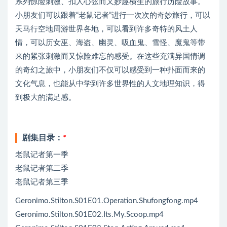
系列惊险刺激、扣人心弦而又妙趣横生的旅行历险故事。
小朋友们可以跟着“老鼠记者”进行一次次的奇妙旅行，可以
天马行空地周游世界各地，可以看到许多奇特的风土人
情，可以历女巫、海盗、幽灵、吸血鬼、雪怪、魔鬼等带
来的紧张刺激而又惊险难忘的感受。在这些充满异国情调
的奇幻之旅中，小朋友们不仅可以感受到一种扑面而来的
文化气息，也能从中学到许多世界性的人文地理知识，得
到极大的满足感。
剧集目录：
*
老鼠记者第一季
老鼠记者第二季
老鼠记者第三季
Geronimo.Stilton.S01E01.Operation.Shufongfong.mp4
Geronimo.Stilton.S01E02.Its.My.Scoop.mp4