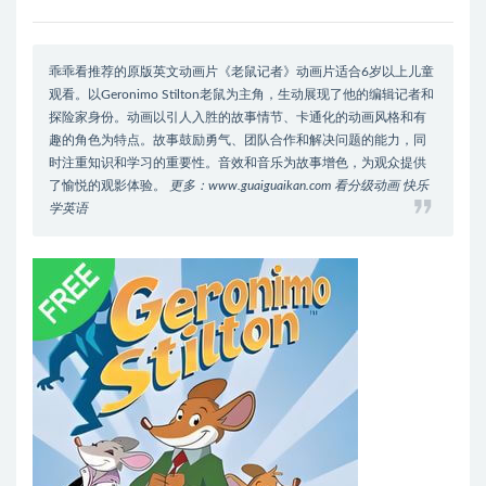
乖乖看推荐的原版英文动画片《老鼠记者》动画片适合6岁以上儿童
观看。以Geronimo Stilton老鼠为主角，生动展现了他的编辑记者和
探险家身份。动画以引人入胜的故事情节、卡通化的动画风格和有
趣的角色为特点。故事鼓励勇气、团队合作和解决问题的能力，同
时注重知识和学习的重要性。音效和音乐为故事增色，为观众提供
了愉悦的观影体验。
更多：www.guaiguaikan.com 看分级动画 快乐
学英语