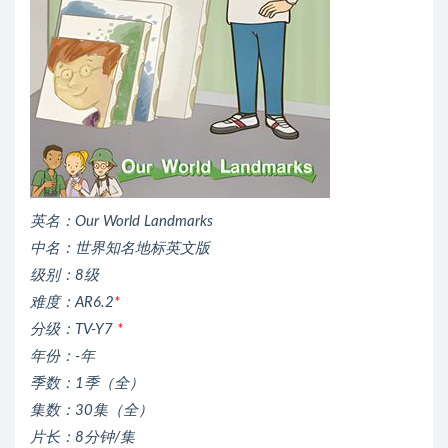
英名：Our World Landmarks
中名：世界知名地标英文版
级别：8级
难度：AR6.2
*
分级：TV-Y7
*
年份：-年
季数：1季（全）
集数：30集（全）
片长：8分钟/集