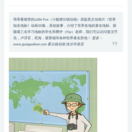
乖乖看推荐的Little Fox（小狐狸分级动画）原版英文动画片《世界
知名地标》动画30集，原创故事，介绍了世界各地的著名地标。跟
随着三名学习地标的学生和费伊（Fay）老师，我们可以访问复活节
岛，卢浮宫，死海，紫禁城等各种世界著名胜地！
更多：
www.guaiguaikan.com 看分级动画 快乐学英语