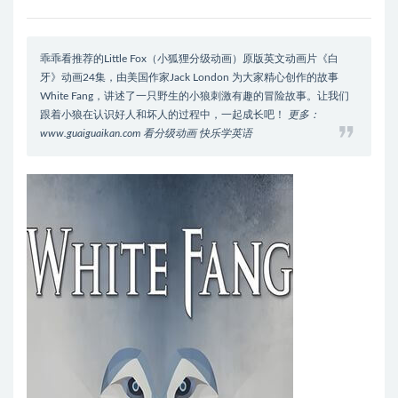
乖乖看推荐的Little Fox（小狐狸分级动画）原版英文动画片《白
牙》动画24集，由美国作家Jack London 为大家精心创作的故事
White Fang，讲述了一只野生的小狼刺激有趣的冒险故事。让我们
跟着小狼在认识好人和坏人的过程中，一起成长吧！
更多：
www.guaiguaikan.com 看分级动画 快乐学英语