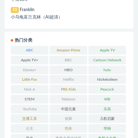
Franklin
10
小乌龟富兰克林（AI超清）
热门分类
ABC
Amazon Prime
Apple TV
Apple TV+
BBC
Cartoon Network
Disney+
HBO
hulu
Little Fox
Netflix
Nickelodeon
Nick Jr
PBS Kids
Peacock
STEM
Teletoon
WB
YouTube
中国元素
乐高
交通工具
侦探
儿歌启蒙
公主
功夫
华纳