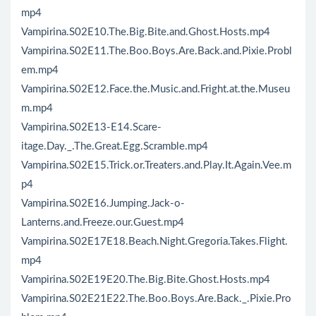
mp4
Vampirina.S02E10.The.Big.Bite.and.Ghost.Hosts.mp4
Vampirina.S02E11.The.Boo.Boys.Are.Back.and.Pixie.Probl
em.mp4
Vampirina.S02E12.Face.the.Music.and.Fright.at.the.Museu
m.mp4
Vampirina.S02E13-E14.Scare-
itage.Day._.The.Great.Egg.Scramble.mp4
Vampirina.S02E15.Trick.or.Treaters.and.Play.It.Again.Vee.m
p4
Vampirina.S02E16.Jumping.Jack-o-
Lanterns.and.Freeze.our.Guest.mp4
Vampirina.S02E17E18.Beach.Night.Gregoria.Takes.Flight.
mp4
Vampirina.S02E19E20.The.Big.Bite.Ghost.Hosts.mp4
Vampirina.S02E21E22.The.Boo.Boys.Are.Back._.Pixie.Pro