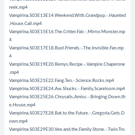
reek.mp4
Vampirina.S03E13E14.Weekend.With.Grandpop.-.Haunted
.House.Call.mp4
Vampirina.S03E15E16.The.Critter.Fair.-.Mirror.Monster.mp
4
Vampirina.S03E17E18.Bust.Friends.-.The.Invisible.Fan.mp
4
Vampirina.S03E19E20.Remys.Recipe.-.Vampire.Chaperone
.mp4
Vampirina.S03E21E22.Fang.Ten.-.Science.Rocks.mp4
Vampirina.S03E23E24.Aw.Shucks.-.Family.Scareloom.mp4
Vampirina.S03E25E26.Chrysalis.Amiss.-.Bringing.Down.th
e.House.mp4
Vampirina.S03E27E28.Bat.to.the.Future.-.Gregoria.Gets.D
own.mp4
Vampirina.S03E29E30.Vee.and.the.Family.Stone.-.Twin.Tro