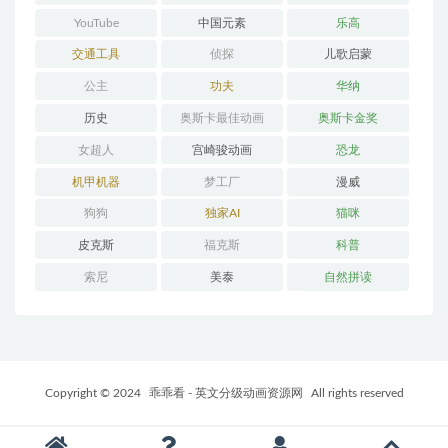
YouTube
中国元素
乐高
交通工具
侦探
儿歌启蒙
公主
功夫
华纳
历史
奥斯卡最佳动画
奥斯卡金奖
女超人
宫崎骏动画
恐龙
机甲机器
梦工厂
漫威
狗狗
独家AI
猫咪
皮克斯
福克斯
科普
索尼
美泰
自然拼读
Copyright © 2024
乖乖看 - 英文分级动画资源网
All rights reserved