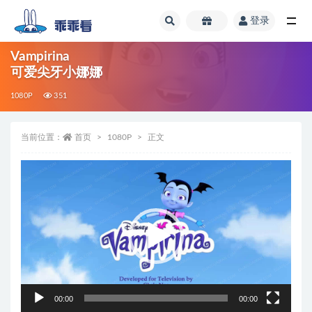
登录
全部
Vampirina
可爱尖牙小娜娜
1080P
351
当前位置：
首页
1080P
正文
视
频
播
放
器
00:00
00:00