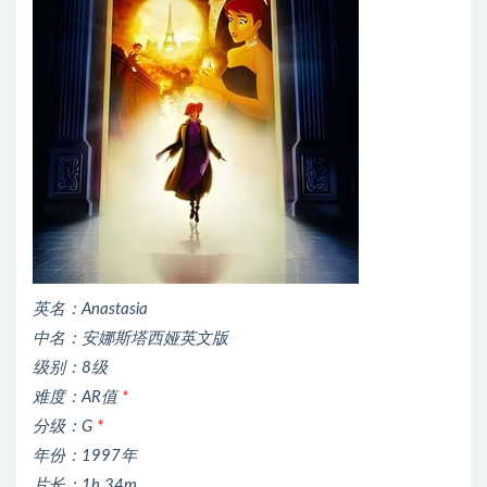
英名：Anastasia
中名：安娜斯塔西娅英文版
级别：8级
难度：AR值
*
分级：G
*
年份：1997年
片长：1h 34m