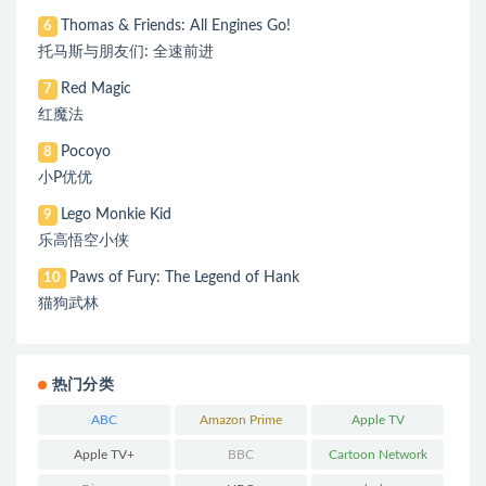
Thomas & Friends: All Engines Go!
6
托马斯与朋友们: 全速前进
Red Magic
7
红魔法
Pocoyo
8
小P优优
Lego Monkie Kid
9
乐高悟空小侠
Paws of Fury: The Legend of Hank
10
猫狗武林
热门分类
ABC
Amazon Prime
Apple TV
Apple TV+
BBC
Cartoon Network