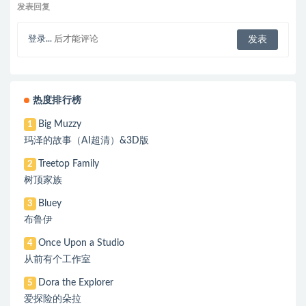
发表回复
登录...
后才能评论
热度排行榜
Big Muzzy
1
玛泽的故事（AI超清）&3D版
Treetop Family
2
树顶家族
Bluey
3
布鲁伊
Once Upon a Studio
4
从前有个工作室
Dora the Explorer
5
爱探险的朵拉