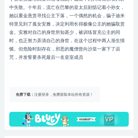
中失散。十年后，流亡在巴黎的皇太后刻惦记着小孙女，
她以重金悬赏寻找公主下落，一个偶然的机会，骗子迪米
特里见到了孤女安雅，决定利用长得极像公主的她骗取赏
金。安雅对自己的身世所知甚少，被训练冒充公主的同
时，也正努力弄清自己的身世，在这个过程中两人渐生情
愫。但危险时刻存在，邪恶的魔僧曾向沙皇一家下了诅
咒，并发誓要杀死最后一名皇室成员
免费下载：
注册登录，免费获取本站所有资源！