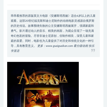
乖乖看推荐的原版英文大电影《安娜斯塔西娅》适合6岁以上的儿童
观看。这部20世纪福克斯和迪士尼制作的动画电影灵感源自俄罗斯
的历史传说。故事围绕失散的公主安娜斯塔西娅展开，强调家庭和
勇气。影片通过动人的音乐、精美的画面，为观众呈现了一场充满
奇幻色彩的冒险。尽管非迪士尼原创，但制作精良，深受儿童和家
庭的喜爱。同时，电影也为儿童提供了对历史和传统文化的一种引
导，具有教育意义。
更多：www.guaiguaikan.com 看分级动画 快乐
学英语