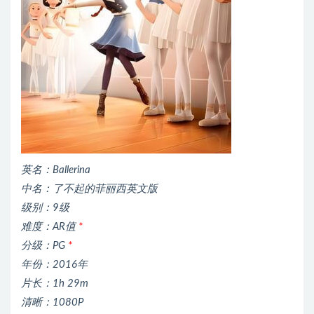
英名：Ballerina
中名：了不起的菲丽西英文版
级别：9级
难度：AR值
*
分级：PG
*
年份：2016年
片长：1h 29m
清晰：1080P