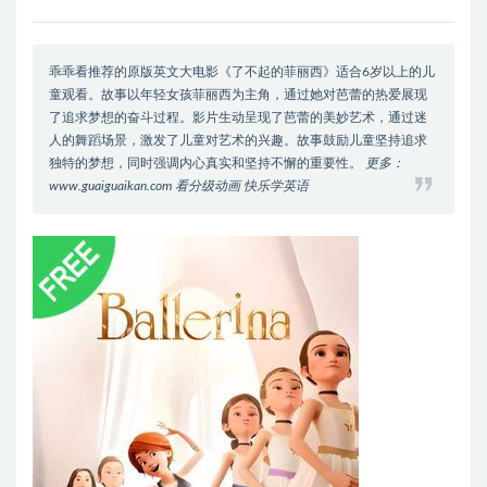
乖乖看推荐的原版英文大电影《了不起的菲丽西》适合6岁以上的儿
童观看。故事以年轻女孩菲丽西为主角，通过她对芭蕾的热爱展现
了追求梦想的奋斗过程。影片生动呈现了芭蕾的美妙艺术，通过迷
人的舞蹈场景，激发了儿童对艺术的兴趣。故事鼓励儿童坚持追求
独特的梦想，同时强调内心真实和坚持不懈的重要性。
更多：
www.guaiguaikan.com 看分级动画 快乐学英语