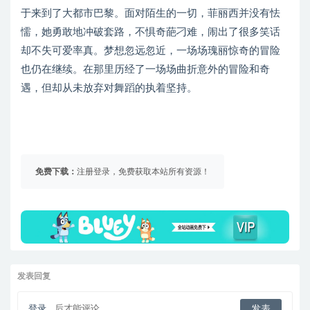
于来到了大都市巴黎。面对陌生的一切，菲丽西并没有怯
懦，她勇敢地冲破套路，不惧奇葩刁难，闹出了很多笑话
却不失可爱率真。梦想忽远忽近，一场场瑰丽惊奇的冒险
也仍在继续。在那里历经了一场场曲折意外的冒险和奇
遇，但却从未放弃对舞蹈的执着坚持。
免费下载：
注册登录，免费获取本站所有资源！
发表回复
登录...
后才能评论