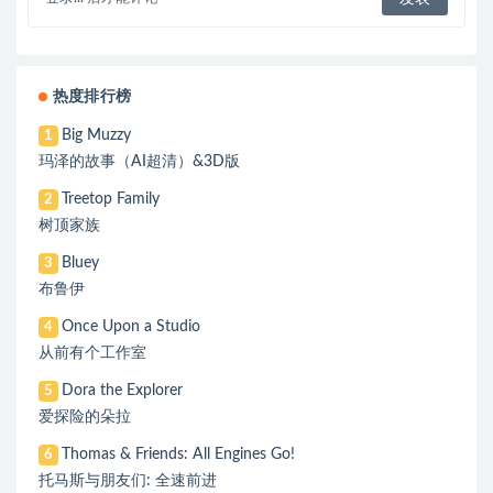
热度排行榜
Big Muzzy
1
玛泽的故事（AI超清）&3D版
Treetop Family
2
树顶家族
Bluey
3
布鲁伊
Once Upon a Studio
4
从前有个工作室
Dora the Explorer
5
爱探险的朵拉
Thomas & Friends: All Engines Go!
6
托马斯与朋友们: 全速前进