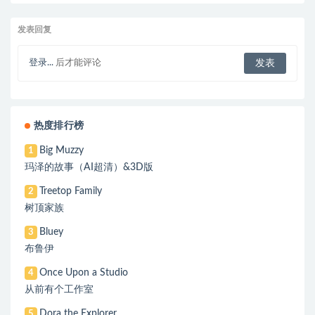
发表回复
登录...
后才能评论
热度排行榜
Big Muzzy
1
玛泽的故事（AI超清）&3D版
Treetop Family
2
树顶家族
Bluey
3
布鲁伊
Once Upon a Studio
4
从前有个工作室
Dora the Explorer
5