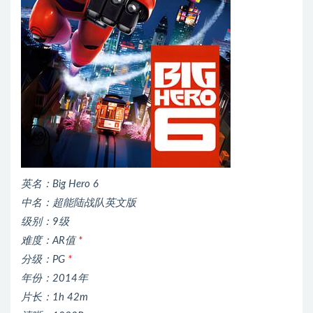
英名：Big Hero 6
中名：超能陆战队英文版
级别：9级
难度：AR值
*
分级：PG
*
年份：2014年
片长：1h 42m