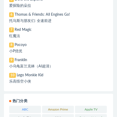
爱探险的朵拉
Thomas & Friends: All Engines Go!
6
托马斯与朋友们: 全速前进
Red Magic
7
红魔法
Pocoyo
8
小P优优
Franklin
9
小乌龟富兰克林（AI超清）
Lego Monkie Kid
10
乐高悟空小侠
热门分类
ABC
Amazon Prime
Apple TV