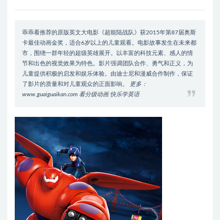
乖乖看推荐的原版英文大电影《超能陆战队》获2015年第87届奥斯
卡最佳动画金奖，适合6岁以上的儿童观看。电影故事发生在未来都
市，围绕一群年轻的超级英雄展开。以丰富的科技元素、感人的情
节和出色的视觉效果为特色。影片强调团队合作、勇气和正义，为
儿童提供积极的启发和娱乐体验。由迪士尼和漫威合作制作，保证
了影片的质量和对儿童观众的正面影响。
更多：
www.guaiguaikan.com 看分级动画 快乐学英语