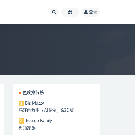
登录
热度排行榜
Big Muzzy
1
玛泽的故事（AI超清）&3D版
Treetop Family
2
树顶家族