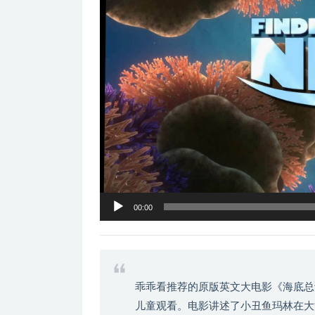
器
00:00
乖乖看推荐的原版英文大电影《海底总动
儿童观看。电影讲述了小丑鱼玛林在大