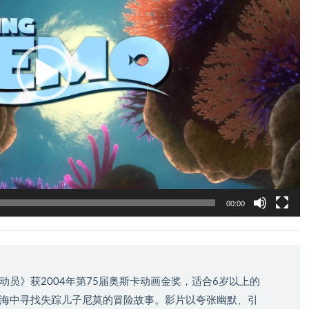
00:00
员》获2004年第75届奥斯卡动画金奖，适合6岁以上的
海中寻找失踪儿子尼莫的冒险故事。影片以夸张幽默、引