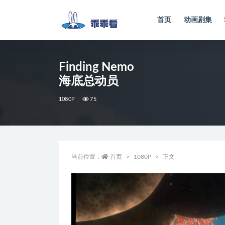
首页
动画剧集
全部
Finding Nemo
海底总动员
1080P
75
当前位置：
首页
1080P
正文
视
频
播
放