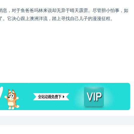
消息，对于鱼爸爸玛林来说却无异于晴天霹雳。尽管胆小怕事，如
了。它决心跟上澳洲洋流，踏上寻找自己儿子的漫漫征程。