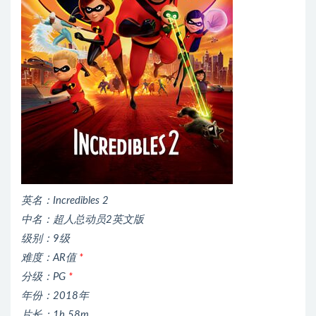
英名：Incredibles 2
中名：超人总动员2英文版
级别：9级
难度：AR值
*
分级：PG
*
年份：2018年
片长：1h 58m