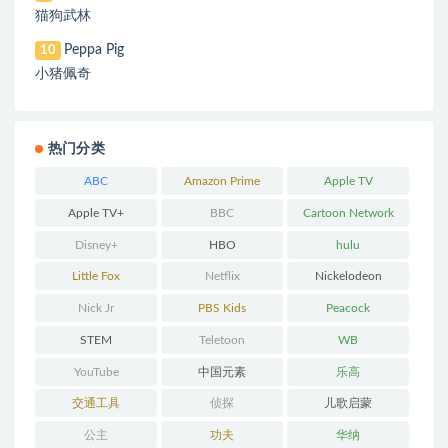
猫狗武林
Peppa Pig
10
小猪佩奇
热门分类
ABC
Amazon Prime
Apple TV
Apple TV+
BBC
Cartoon Network
Disney+
HBO
hulu
Little Fox
Netflix
Nickelodeon
Nick Jr
PBS Kids
Peacock
STEM
Teletoon
WB
YouTube
中国元素
乐高
交通工具
侦探
儿歌启蒙
公主
功夫
华纳