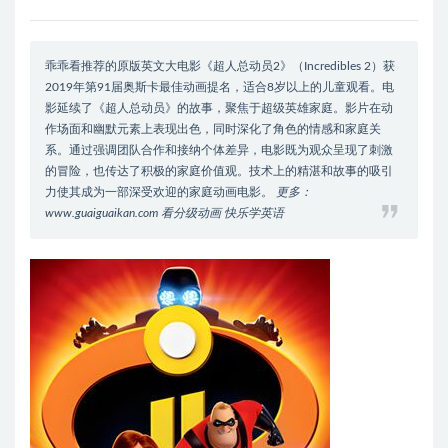
乖乖看推荐的原版英文大电影《超人总动员2》（Incredibles 2）获
2019年第91届奥斯卡最佳动画提名，适合8岁以上的儿童观看。电
影延续了《超人总动员》的故事，聚焦于超级英雄家庭。影片在动
作场面和幽默元素上表现出色，同时深化了角色的情感和家庭关
系。通过强调团队合作和接纳个体差异，电影既为观众呈现了刺激
的冒险，也传达了积极的家庭价值观。技术上的精湛和故事的吸引
力使其成为一部深受欢迎的家庭动画电影。
更多：
www.guaiguaikan.com 看分级动画 快乐学英语