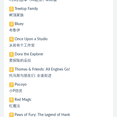
玛泽的故事（AI超清）&3D版
Treetop Family
2
树顶家族
Bluey
3
布鲁伊
Once Upon a Studio
4
从前有个工作室
Dora the Explorer
5
爱探险的朵拉
Thomas & Friends: All Engines Go!
6
托马斯与朋友们: 全速前进
Pocoyo
7
小P优优
Red Magic
8
红魔法
Paws of Fury: The Legend of Hank
9