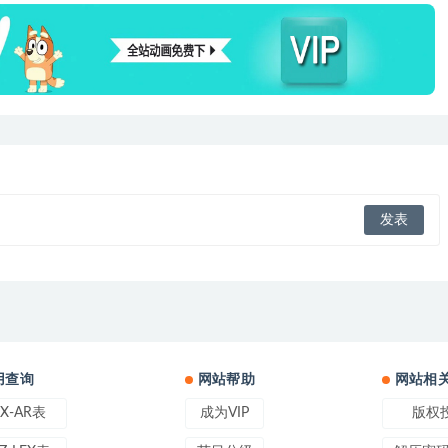
用查询
网站帮助
网站相
EX-AR表
成为VIP
版权