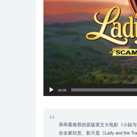
器
00:00
乖乖看推荐的原版英文大电影《小姐与
合全家欣赏。影片是《Lady and the