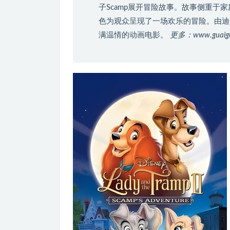
子Scamp展开冒险故事。故事侧重
色为观众呈现了一场欢乐的冒险。由迪
满温情的动画电影。
更多：www.guai