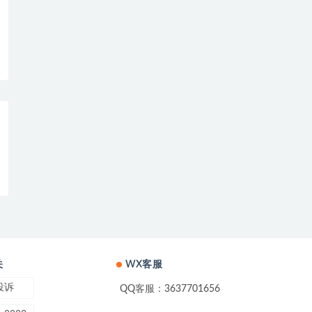
关
WX客服
投诉
QQ客服：3637701656