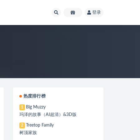
登录
热度排行榜
Big Muzzy
1
玛泽的故事（AI超清）&3D版
Treetop Family
2
树顶家族