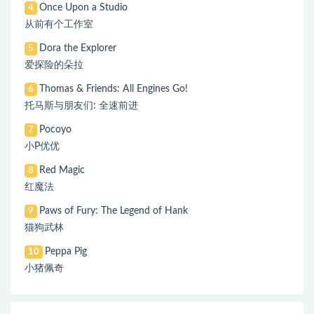
Once Upon a Studio
4
从前有个工作室
Dora the Explorer
5
爱探险的朵拉
Thomas & Friends: All Engines Go!
6
托马斯与朋友们: 全速前进
Pocoyo
7
小P优优
Red Magic
8
红魔法
Paws of Fury: The Legend of Hank
9
猫狗武林
Peppa Pig
10
小猪佩奇