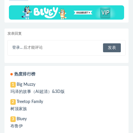
发表回复
登录...
后才能评论
热度排行榜
Big Muzzy
1
玛泽的故事（AI超清）&3D版
Treetop Family
2
树顶家族
Bluey
3
布鲁伊