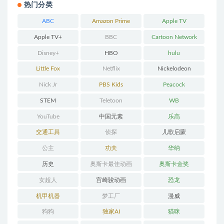
热门分类
ABC
Amazon Prime
Apple TV
Apple TV+
BBC
Cartoon Network
Disney+
HBO
hulu
Little Fox
Netflix
Nickelodeon
Nick Jr
PBS Kids
Peacock
STEM
Teletoon
WB
YouTube
中国元素
乐高
交通工具
侦探
儿歌启蒙
公主
功夫
华纳
历史
奥斯卡最佳动画
奥斯卡金奖
女超人
宫崎骏动画
恐龙
机甲机器
梦工厂
漫威
狗狗
独家AI
猫咪