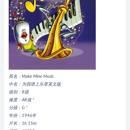
英名：Make Mine Music
中名：为我谱上乐章英文版
级别：8级
难度：AR值
*
分级：G
*
年份：1946年
片长：1h 15m