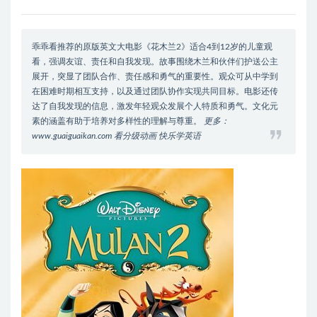
乖乖看推荐的原版英文大电影《花木兰2》适合4到12岁的儿童观
看，强调友谊、责任和自我发现。故事围绕木兰和伙伴们护送公主
展开，突显了团队合作、责任感和勇气的重要性。观众可从中学到
在困难时期相互支持，以及通过团队协作实现共同目标。电影还传
达了自我发现的信息，激发年轻观众发展个人特质和勇气。文化元
素的涵盖有助于培养对多样性的理解与尊重。
更多：
www.guaiguaikan.com 看分级动画 快乐学英语