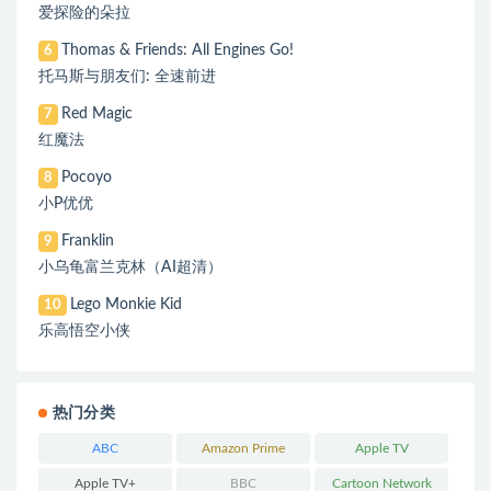
爱探险的朵拉
Thomas & Friends: All Engines Go!
6
托马斯与朋友们: 全速前进
Red Magic
7
红魔法
Pocoyo
8
小P优优
Franklin
9
小乌龟富兰克林（AI超清）
Lego Monkie Kid
10
乐高悟空小侠
热门分类
ABC
Amazon Prime
Apple TV
Apple TV+
BBC
Cartoon Network