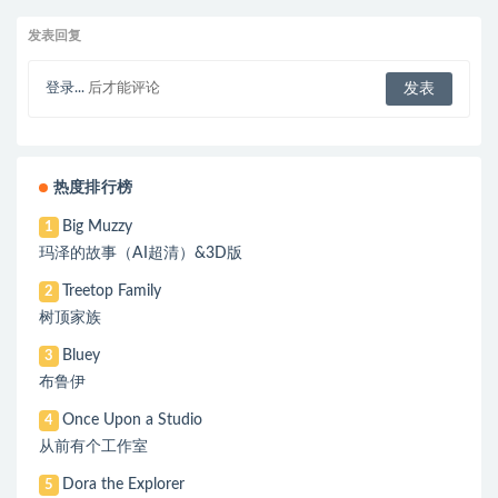
发表回复
登录...
后才能评论
热度排行榜
Big Muzzy
1
玛泽的故事（AI超清）&3D版
Treetop Family
2
树顶家族
Bluey
3
布鲁伊
Once Upon a Studio
4
从前有个工作室
Dora the Explorer
5