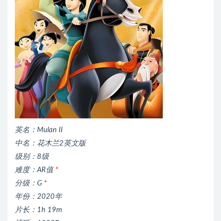
英名：Mulan II
中名：花木兰2英文版
级别：8级
难度：AR值
*
分级：G
*
年份：2020年
片长：1h 19m