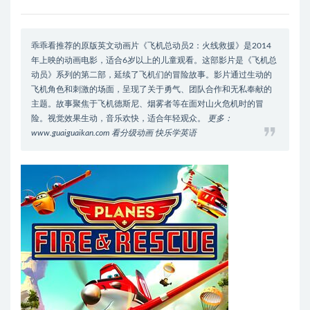
乖乖看推荐的原版英文动画片《飞机总动员2：火线救援》是2014
年上映的动画电影，适合6岁以上的儿童观看。这部影片是《飞机总
动员》系列的第二部，延续了飞机们的冒险故事。影片通过生动的
飞机角色和刺激的场面，呈现了关于勇气、团队合作和无私奉献的
主题。故事聚焦于飞机德斯尼、烟雾者等在面对山火危机时的冒
险。视觉效果生动，音乐欢快，适合年轻观众。
更多：
www.guaiguaikan.com 看分级动画 快乐学英语