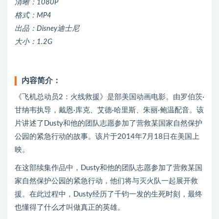
清晰：1080P
格式：MP4
出品：Disney迪士尼
大小：1.2G
内容简介：
《飞机总动员2：火线救援》是部美国动画电影。由罗伯茨·
甘纳韦执导，戴恩·库克、艾德·哈里斯、朱丽·鲍温配音。该
片讲述了Dusty和他的团队志愿参加了营救某国家自然保护
公园的紧急行动的故事。该片于2014年7月18日在美国上
映。
在这部续集作品中，Dusty和他的团队志愿参加了营救某国
家自然保护公园的紧急行动，他们将与灭火队一起展开救
援。在此过程中，Dusty经历了千钧一发的生死时刻，最终
也懂得了什么才叫做真正的英雄。