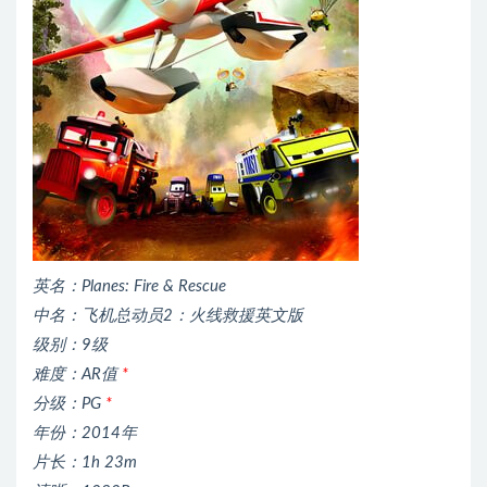
英名：Planes: Fire & Rescue
中名：飞机总动员2：火线救援英文版
级别：9级
难度：AR值
*
分级：PG
*
年份：2014年
片长：1h 23m