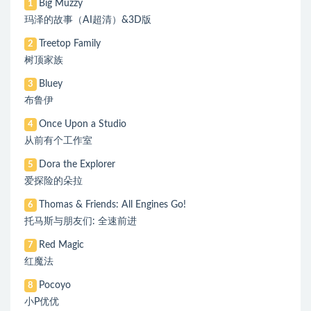
Big Muzzy
1
玛泽的故事（AI超清）&3D版
Treetop Family
2
树顶家族
Bluey
3
布鲁伊
Once Upon a Studio
4
从前有个工作室
Dora the Explorer
5
爱探险的朵拉
Thomas & Friends: All Engines Go!
6
托马斯与朋友们: 全速前进
Red Magic
7
红魔法
Pocoyo
8
小P优优