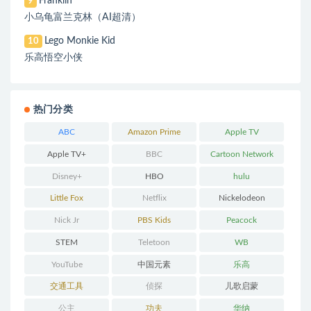
Franklin
9
小乌龟富兰克林（AI超清）
Lego Monkie Kid
10
乐高悟空小侠
热门分类
ABC
Amazon Prime
Apple TV
Apple TV+
BBC
Cartoon Network
Disney+
HBO
hulu
Little Fox
Netflix
Nickelodeon
Nick Jr
PBS Kids
Peacock
STEM
Teletoon
WB
YouTube
中国元素
乐高
交通工具
侦探
儿歌启蒙
公主
功夫
华纳