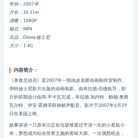
年份：2007年
片长：1h 51m
清晰：1080P
格式：MP4
出品：Disney迪士尼
大小：1.4G
内容简介：
《美食总动员》是2007年一部由皮克斯动画制作室制作、
华特迪士尼影片出版的动画电影。由布拉德·伯德执导，影
片的前期设计由简·平卡瓦完成，布拉德·加内特、帕顿·奥斯
瓦尔特、伊安·霍姆等联袂献声配音。影片于2007年6月29
日在美国上映。
故事讲述一只原本注定在垃圾堆度过平淡一生的小老鼠小
米，梦想成为站在世界之巅的美味大厨。一次偶然机会，