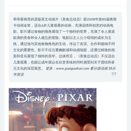
乖乖看推荐的原版英文动画片《美食总动员》获2008年第80届奥斯
卡动画金奖，适合6岁儿童观看的动画，充满温情和创意的动画电
影。影片通过食物的视角展现了一个独特的世界，充满了令人垂涎
欲滴的美食和令人难忘的冒险。电影以主人公小馄饨的成长为主
线，通过他与其他食物角色的互动，传达了友谊、合作和接纳不同
文化的重要性。影片不仅注重幽默感和动感场面，还通过精致的画
面和音乐展现了独特的美学。总体而言，《美食总动员》不仅适合
儿童观看，也能让成年观众在欣赏美味的同时感受到关于团结和多
元文化的深层寓意。
更多：www.guaiguaikan.com 看分级动画 快乐
学英语