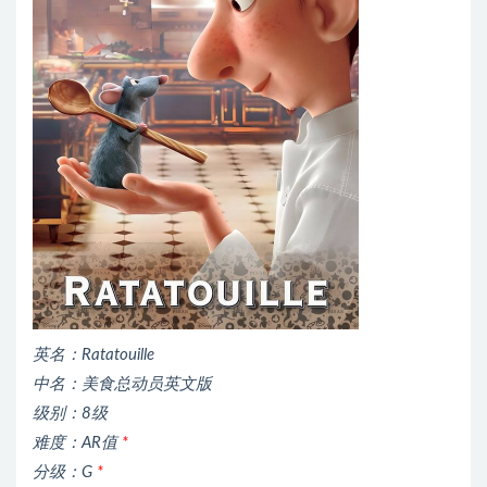
英名：Ratatouille
中名：美食总动员英文版
级别：8级
难度：AR值
*
分级：G
*