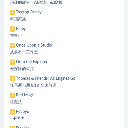
玛泽的故事（AI超清）&3D版
Treetop Family
2
树顶家族
Bluey
3
布鲁伊
Once Upon a Studio
4
从前有个工作室
Dora the Explorer
5
爱探险的朵拉
Thomas & Friends: All Engines Go!
6
托马斯与朋友们: 全速前进
Red Magic
7
红魔法
Pocoyo
8
小P优优