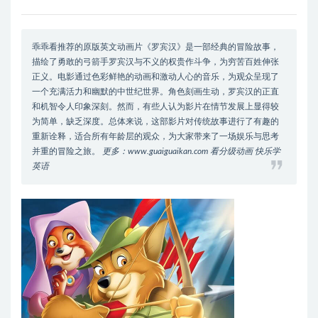
乖乖看推荐的原版英文动画片《罗宾汉》是一部经典的冒险故事，
描绘了勇敢的弓箭手罗宾汉与不义的权贵作斗争，为穷苦百姓伸张
正义。电影通过色彩鲜艳的动画和激动人心的音乐，为观众呈现了
一个充满活力和幽默的中世纪世界。角色刻画生动，罗宾汉的正直
和机智令人印象深刻。然而，有些人认为影片在情节发展上显得较
为简单，缺乏深度。总体来说，这部影片对传统故事进行了有趣的
重新诠释，适合所有年龄层的观众，为大家带来了一场娱乐与思考
并重的冒险之旅。
更多：www.guaiguaikan.com 看分级动画 快乐学
英语