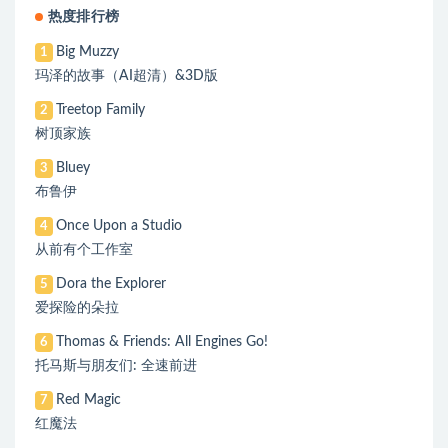
热度排行榜
Big Muzzy
1
玛泽的故事（AI超清）&3D版
Treetop Family
2
树顶家族
Bluey
3
布鲁伊
Once Upon a Studio
4
从前有个工作室
Dora the Explorer
5
爱探险的朵拉
Thomas & Friends: All Engines Go!
6
托马斯与朋友们: 全速前进
Red Magic
7
红魔法