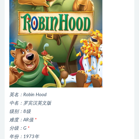
英名：Robin Hood
中名：罗宾汉英文版
级别：8级
难度：AR值
*
分级：G
*
年份：1973年