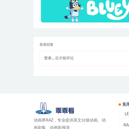
发表回复
登录...
后才能评论
实
L
动画界RAZ，专业提供英文分级动画、动
RA
画剧集、动画影视等