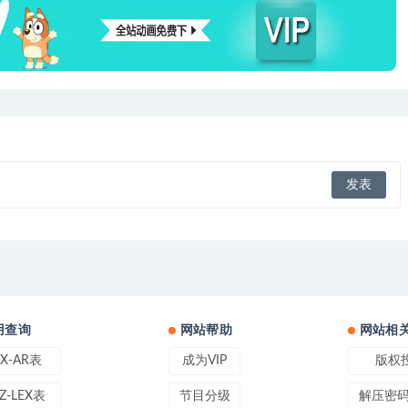
用查询
网站帮助
网站相
EX-AR表
成为VIP
版权
Z-LEX表
节目分级
解压密码: