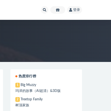
登录
热度排行榜
Big Muzzy
1
玛泽的故事（AI超清）&3D版
Treetop Family
2
树顶家族