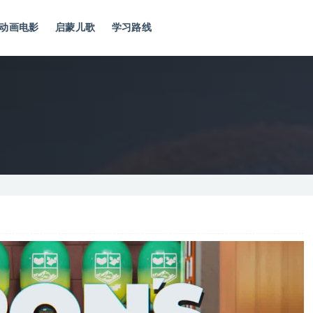
动画电影
启蒙儿歌
学习路线