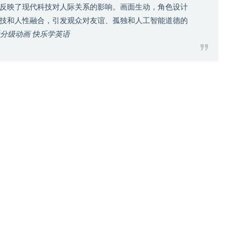
反映了现代科技对人际关系的影响。画面生动，角色设计
技和人性融合，引发观众对友谊、孤独和人工智能道德的
om 看分级动画 快乐学英语