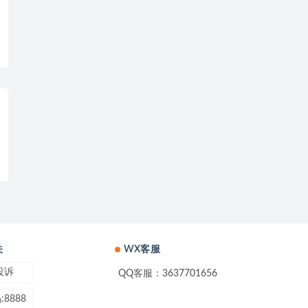
关
WX客服
投诉
QQ客服：3637701656
8888