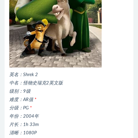
英名：Shrek 2
中名：怪物史瑞克2英文版
级别：9级
难度：AR值
*
分级：PG
*
年份：2004年
片长：1h 33m
清晰：1080P