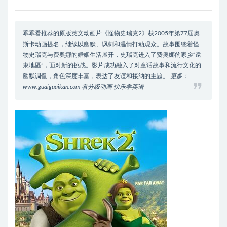
乖乖看推荐的原版英文动画片《怪物史瑞克2》获2005年第77届奥
斯卡动画提名，继续以幽默、讽刺和温情打动观众。故事围绕着怪
物史瑞克与费奥娜的婚姻生活展开，史瑞克进入了费奥娜的家乡“遠
東地區”，面对新的挑战。影片成功融入了对童话故事和流行文化的
幽默调侃，角色深度丰富，表达了友谊和接纳的主题。
更多：
www.guaiguaikan.com 看分级动画 快乐学英语