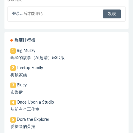
登录...
后才能评论
热度排行榜
Big Muzzy
1
玛泽的故事（AI超清）&3D版
Treetop Family
2
树顶家族
Bluey
3
布鲁伊
Once Upon a Studio
4
从前有个工作室
Dora the Explorer
5
爱探险的朵拉