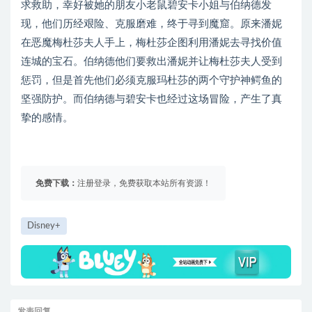
求救助，幸好被她的朋友小老鼠碧安卡小姐与伯纳德发
现，他们历经艰险、克服磨难，终于寻到魔窟。原来潘妮
在恶魔梅杜莎夫人手上，梅杜莎企图利用潘妮去寻找价值
连城的宝石。伯纳德他们要救出潘妮并让梅杜莎夫人受到
惩罚，但是首先他们必须克服玛杜莎的两个守护神鳄鱼的
坚强防护。而伯纳德与碧安卡也经过这场冒险，产生了真
挚的感情。
免费下载：
注册登录，免费获取本站所有资源！
Disney+
发表回复