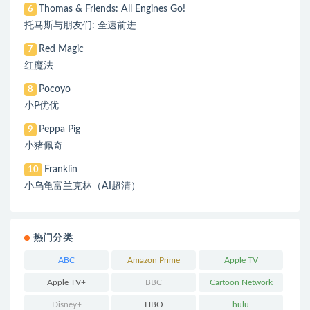
Thomas & Friends: All Engines Go!
6
托马斯与朋友们: 全速前进
Red Magic
7
红魔法
Pocoyo
8
小P优优
Peppa Pig
9
小猪佩奇
Franklin
10
小乌龟富兰克林（AI超清）
热门分类
ABC
Amazon Prime
Apple TV
Apple TV+
BBC
Cartoon Network
Disney+
HBO
hulu