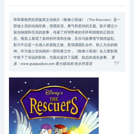
乖乖看推荐的原版英文动画片《救难小英雄》（The Rescuers）是一
部迪士尼的动画经典，强调友谊、勇气和坚持的主题。影片通过小
鼠伯纳德和毛克的故事，传递了对弱势者的关怀和拯救的正面信
息。视觉上展现了多样的环境和生物，音乐与故事情节相得益彰。
影片不仅是一次感人的冒险之旅，更强调团队合作、助人为乐的精
神。作为迪士尼动画的一部经典之作，《救难小英雄》在儿童影视
中留下了深远的影响，为观众提供了温暖、励志的成长故事。
更
多：www.guaiguaikan.com 看分级动画 快乐学英语