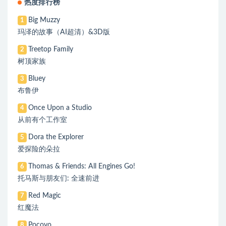
热度排行榜
Big Muzzy
1
玛泽的故事（AI超清）&3D版
Treetop Family
2
树顶家族
Bluey
3
布鲁伊
Once Upon a Studio
4
从前有个工作室
Dora the Explorer
5
爱探险的朵拉
Thomas & Friends: All Engines Go!
6
托马斯与朋友们: 全速前进
Red Magic
7
红魔法
Pocoyo
8