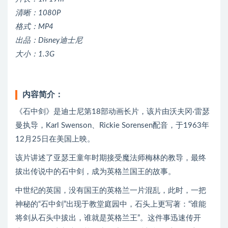
清晰：1080P
格式：MP4
出品：Disney迪士尼
大小：1.3G
内容简介：
《石中剑》是迪士尼第18部动画长片，该片由沃夫冈·雷瑟
曼执导，Karl Swenson、Rickie Sorensen配音，于1963年
12月25日在美国上映。
该片讲述了亚瑟王童年时期接受魔法师梅林的教导，最终
拔出传说中的石中剑，成为英格兰国王的故事。
中世纪的英国，没有国王的英格兰一片混乱，此时，一把
神秘的“石中剑”出现于教堂庭园中，石头上更写著：“谁能
将剑从石头中拔出，谁就是英格兰王”。这件事迅速传开