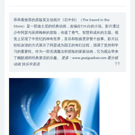
乖乖看推荐的原版英文动画片《石中剑》（The Sword in the
Stone）是一部迪士尼的经典动画，改编自T.H.白的小说。影片通过
少年阿瑟与巫师梅林的冒险，传递了勇气、智慧和成长的主题。视
觉上呈现了中世纪的神奇世界，音乐和歌曲贯穿整个故事。影片以
轻松诙谐的方式展示了阿瑟成为国王的奇幻过程，强调了坚持和学
习的重要性。作为一部充满魔法和冒险的家庭动画，它为观众带来
了幽默感和经典童话的乐趣。
更多：www.guaiguaikan.com 看分级
动画 快乐学英语