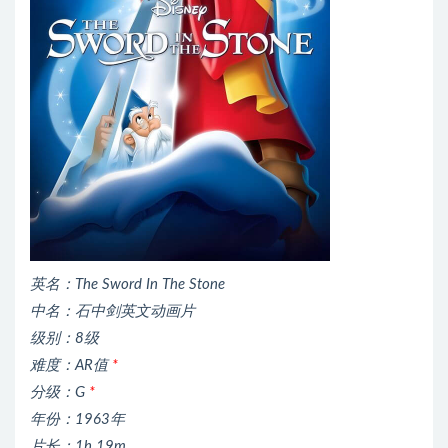
英名：The Sword In The Stone
中名：石中剑英文动画片
级别：8级
难度：AR值
*
分级：G
*
年份：1963年
片长：1h 19m