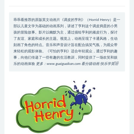
乖乖看推荐的原版英文动画片《调皮的亨利》（Horrid Henry）是一
部以儿童文学为基础的动画系列，讲述了亨利这个调皮捣蛋的小男
孩的冒险故事。影片以幽默为主，通过描绘亨利的顽皮行为，探讨
了友谊、家庭和成长的主题。视觉上，动画呈现了卡通风格，生动
刻画了角色的特点。音乐和声音设计旨在配合搞笑气氛，为观众带
来轻松的观影体验。《可怕的亨利》适合年轻观众，通过亨利的趣
事，向他们传递了一些有趣的生活教训，同时提供了一场欢笑和娱
乐的动画体验
更多：www.guaiguaikan.com 看分级动画 快乐学英语