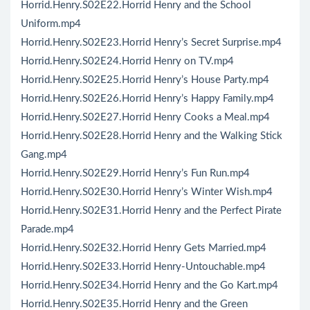
Horrid.Henry.S02E22.Horrid Henry and the School
Uniform.mp4
Horrid.Henry.S02E23.Horrid Henry’s Secret Surprise.mp4
Horrid.Henry.S02E24.Horrid Henry on TV.mp4
Horrid.Henry.S02E25.Horrid Henry’s House Party.mp4
Horrid.Henry.S02E26.Horrid Henry’s Happy Family.mp4
Horrid.Henry.S02E27.Horrid Henry Cooks a Meal.mp4
Horrid.Henry.S02E28.Horrid Henry and the Walking Stick
Gang.mp4
Horrid.Henry.S02E29.Horrid Henry’s Fun Run.mp4
Horrid.Henry.S02E30.Horrid Henry’s Winter Wish.mp4
Horrid.Henry.S02E31.Horrid Henry and the Perfect Pirate
Parade.mp4
Horrid.Henry.S02E32.Horrid Henry Gets Married.mp4
Horrid.Henry.S02E33.Horrid Henry-Untouchable.mp4
Horrid.Henry.S02E34.Horrid Henry and the Go Kart.mp4
Horrid.Henry.S02E35.Horrid Henry and the Green