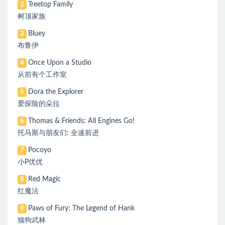
Treetop Family
2
树顶家族
Bluey
3
布鲁伊
Once Upon a Studio
4
从前有个工作室
Dora the Explorer
5
爱探险的朵拉
Thomas & Friends: All Engines Go!
6
托马斯与朋友们: 全速前进
Pocoyo
7
小P优优
Red Magic
8
红魔法
Paws of Fury: The Legend of Hank
9
猫狗武林