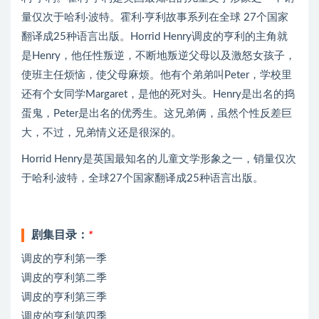
量仅次于哈利·波特。霍利·亨利故事系列在全球 27个国家
翻译成25种语言出版。Horrid Henry调皮的亨利的主角就
是Henry，他任性叛逆，不断地叛逆父母以及激怒女孩子，
使班主任烦恼，使父母麻烦。他有个弟弟叫Peter，学校里
还有个女同学Margaret，是他的死对头。Henry是出名的捣
蛋鬼，Peter是出名的优秀生。这兄弟俩，虽然个性反差巨
大，不过，兄弟情义还是很深的。
Horrid Henry是英国最知名的儿童文学形象之一，销量仅次
于哈利·波特，全球27个国家翻译成25种语言出版。
剧集目录：
*
调皮的亨利第一季
调皮的亨利第二季
调皮的亨利第三季
调皮的亨利第四季