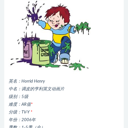
英名：Horrid Henry
中名：调皮的亨利英文动画片
级别：5级
难度：AR值
*
分级：TV-Y
*
年份：2006年
季数：1-5季（全）