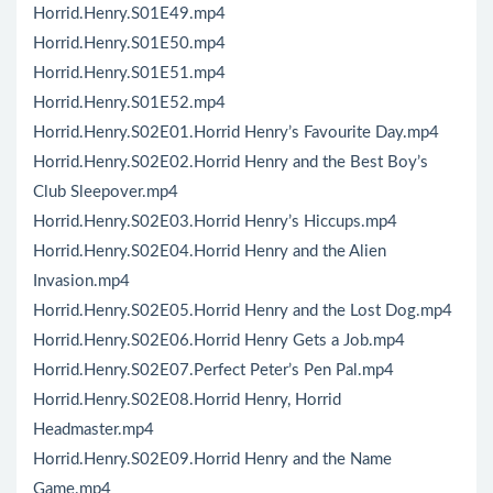
Horrid.Henry.S01E49.mp4
Horrid.Henry.S01E50.mp4
Horrid.Henry.S01E51.mp4
Horrid.Henry.S01E52.mp4
Horrid.Henry.S02E01.Horrid Henry’s Favourite Day.mp4
Horrid.Henry.S02E02.Horrid Henry and the Best Boy’s
Club Sleepover.mp4
Horrid.Henry.S02E03.Horrid Henry’s Hiccups.mp4
Horrid.Henry.S02E04.Horrid Henry and the Alien
Invasion.mp4
Horrid.Henry.S02E05.Horrid Henry and the Lost Dog.mp4
Horrid.Henry.S02E06.Horrid Henry Gets a Job.mp4
Horrid.Henry.S02E07.Perfect Peter’s Pen Pal.mp4
Horrid.Henry.S02E08.Horrid Henry, Horrid
Headmaster.mp4
Horrid.Henry.S02E09.Horrid Henry and the Name
Game.mp4