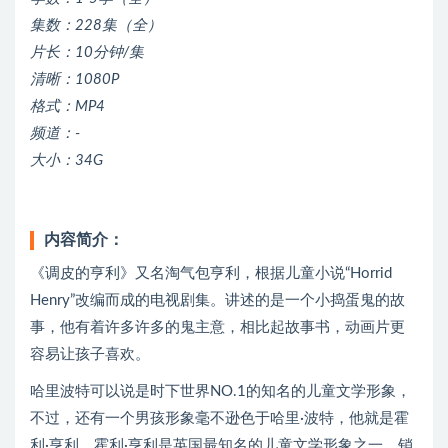
集数：228集（全）
片长：10分钟/集
清晰：1080P
格式：MP4
频道：-
大小：34G
内容简介：
《调皮的亨利》又名淘气包亨利，根据儿童小说“Horrid
Henry”改编而成的电视剧集。讲述的是一个小捣蛋鬼的故
事，他有着许多许多的鬼主意，相比起故事书，动画片更
容易让孩子喜欢。
哈里波特可以说是时下世界NO.1的知名的儿童文学形象，
不过，还有一个男孩形象毫不逊色于哈里·波特，他就是霍
利·亨利。霍利·亨利是英国最知名的儿童文学形象之一，销