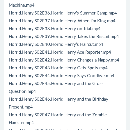
Machine.mp4
Horrid.Henry.S02E36.Horrid Henry’s Summer Camp.mp4
Horrid.Henry.S02E37.Horrid Henry-When I’m King.mp4
Horrid.Henry.S02E38.Horrid Henry on Trial.mp4
Horrid.Henry.S02E39.Horrid Henry Takes the Biscuit.mp4
Horrid.Henry.S02E40.Horrid Henry’s Haircut.mp4
Horrid.Henry.S02E41.Horrid Henry Ace Reporter.mp4
Horrid.Henry.S02E42.Horrid Henry Changes a Nappy.mp4
Horrid.Henry.S02E43.Horrid Henry Gets Spots.mp4
Horrid.Henry.S02E44.Horrid Henry Says Goodbye.mp4
Horrid.Henry.S02E45.Horrid Henry and the Gross
Question.mp4
Horrid.Henry.S02E46.Horrid Henry and the Birthday
Present.mp4
Horrid.Henry.S02E47.Horrid Henry and the Zombie
Hamster.mp4