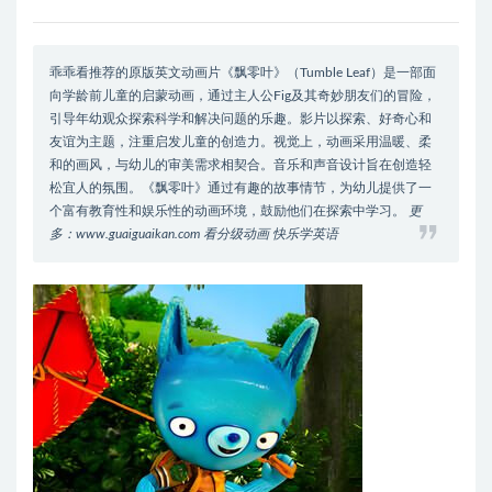
乖乖看推荐的原版英文动画片《飘零叶》（Tumble Leaf）是一部面
向学龄前儿童的启蒙动画，通过主人公Fig及其奇妙朋友们的冒险，
引导年幼观众探索科学和解决问题的乐趣。影片以探索、好奇心和
友谊为主题，注重启发儿童的创造力。视觉上，动画采用温暖、柔
和的画风，与幼儿的审美需求相契合。音乐和声音设计旨在创造轻
松宜人的氛围。《飘零叶》通过有趣的故事情节，为幼儿提供了一
个富有教育性和娱乐性的动画环境，鼓励他们在探索中学习。
更
多：www.guaiguaikan.com 看分级动画 快乐学英语