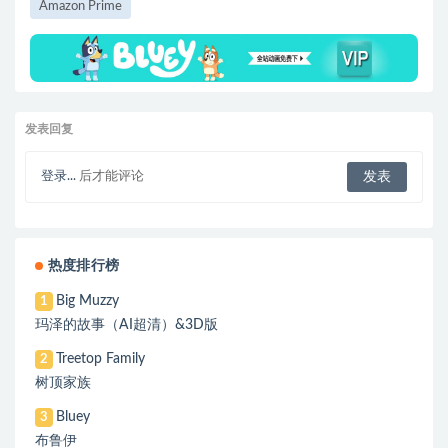
Amazon Prime
发表回复
登录...
后才能评论
热度排行榜
Big Muzzy
1
玛泽的故事（AI超清）&3D版
Treetop Family
2
树顶家族
Bluey
3
布鲁伊