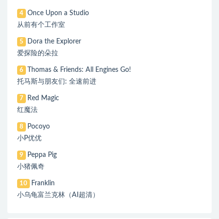
Once Upon a Studio
4
从前有个工作室
Dora the Explorer
5
爱探险的朵拉
Thomas & Friends: All Engines Go!
6
托马斯与朋友们: 全速前进
Red Magic
7
红魔法
Pocoyo
8
小P优优
Peppa Pig
9
小猪佩奇
Franklin
10
小乌龟富兰克林（AI超清）