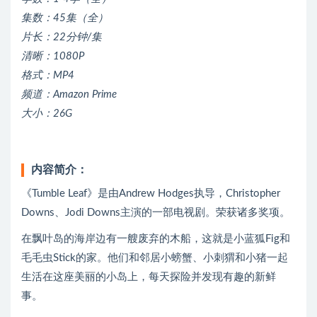
集数：45集（全）
片长：22分钟/集
清晰：1080P
格式：MP4
频道：Amazon Prime
大小：26G
内容简介：
《Tumble Leaf》是由Andrew Hodges执导，Christopher
Downs、Jodi Downs主演的一部电视剧。荣获诸多奖项。
在飘叶岛的海岸边有一艘废弃的木船，这就是小蓝狐Fig和
毛毛虫Stick的家。他们和邻居小螃蟹、小刺猬和小猪一起
生活在这座美丽的小岛上，每天探险并发现有趣的新鲜
事。