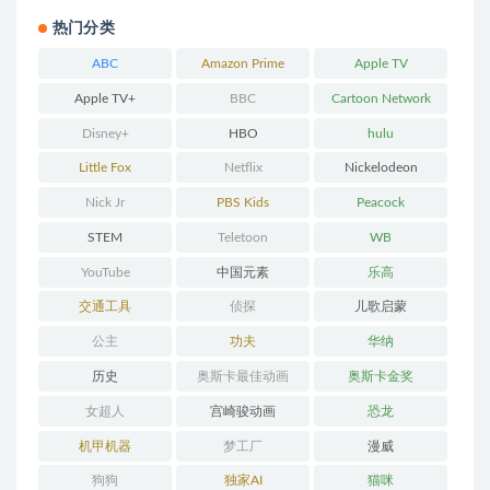
热门分类
ABC
Amazon Prime
Apple TV
Apple TV+
BBC
Cartoon Network
Disney+
HBO
hulu
Little Fox
Netflix
Nickelodeon
Nick Jr
PBS Kids
Peacock
STEM
Teletoon
WB
YouTube
中国元素
乐高
交通工具
侦探
儿歌启蒙
公主
功夫
华纳
历史
奥斯卡最佳动画
奥斯卡金奖
女超人
宫崎骏动画
恐龙
机甲机器
梦工厂
漫威
狗狗
独家AI
猫咪