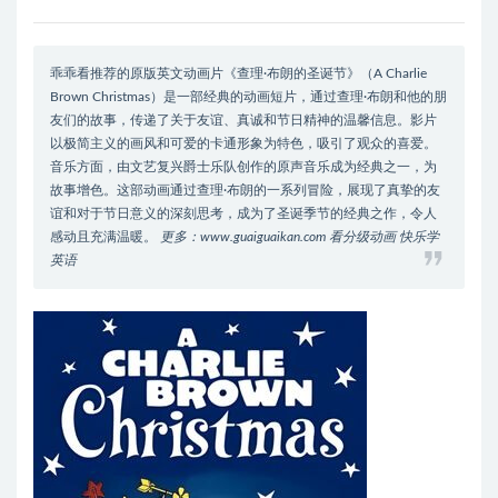
乖乖看推荐的原版英文动画片《查理·布朗的圣诞节》（A Charlie
Brown Christmas）是一部经典的动画短片，通过查理·布朗和他的朋
友们的故事，传递了关于友谊、真诚和节日精神的温馨信息。影片
以极简主义的画风和可爱的卡通形象为特色，吸引了观众的喜爱。
音乐方面，由文艺复兴爵士乐队创作的原声音乐成为经典之一，为
故事增色。这部动画通过查理·布朗的一系列冒险，展现了真挚的友
谊和对于节日意义的深刻思考，成为了圣诞季节的经典之作，令人
感动且充满温暖。
更多：www.guaiguaikan.com 看分级动画 快乐学
英语