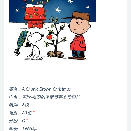
英名：A Charlie Brown Christmas
中名：查理·布朗的圣诞节英文动画片
级别：8级
难度：AR值
*
分级：G
*
年份：1965年