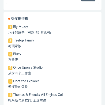
热度排行榜
Big Muzzy
1
玛泽的故事（AI超清）&3D版
Treetop Family
2
树顶家族
Bluey
3
布鲁伊
Once Upon a Studio
4
从前有个工作室
Dora the Explorer
5
爱探险的朵拉
Thomas & Friends: All Engines Go!
6
托马斯与朋友们: 全速前进