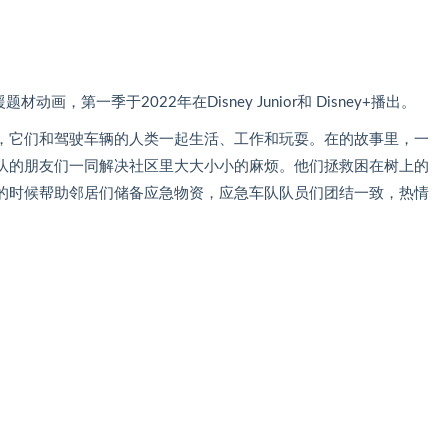
，第一季于2022年在Disney Junior和 Disney+播出。
，它们和驾驶车辆的人类一起生活、工作和玩耍。在的故事里，一
队的朋友们一同解决社区里大大小小的麻烦。他们拯救困在树上的
的时候帮助邻居们储备应急物资，应急车队队员们团结一致，热情