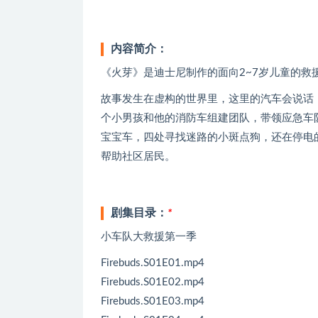
内容简介：
《火芽》是迪士尼制作的面向2~7岁儿童的救援题材动画
故事发生在虚构的世界里，这里的汽车会说话
个小男孩和他的消防车组建团队，带领应急车
宝宝车，四处寻找迷路的小斑点狗，还在停电
帮助社区居民。
剧集目录：
*
小车队大救援第一季
Firebuds.S01E01.mp4
Firebuds.S01E02.mp4
Firebuds.S01E03.mp4