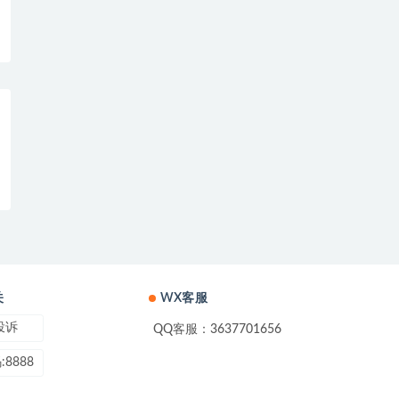
关
WX客服
投诉
QQ客服：3637701656
8888