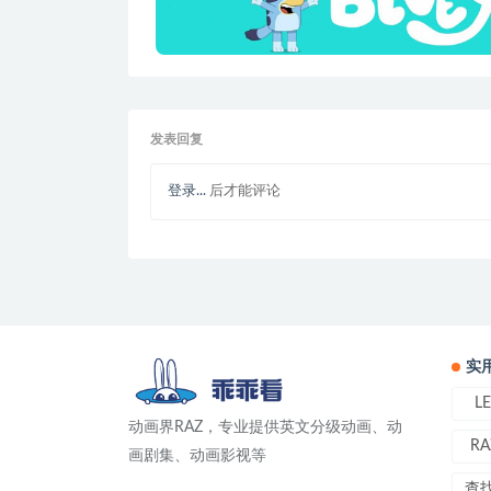
发表回复
登录...
后才能评论
实
L
动画界RAZ，专业提供英文分级动画、动
RA
画剧集、动画影视等
查找