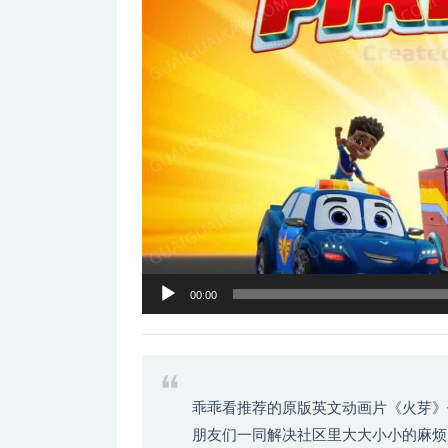
器
00:00
乖乖看推荐的原版英文动画片《火芽》
朋友们一同解决社区里大大小小的麻烦