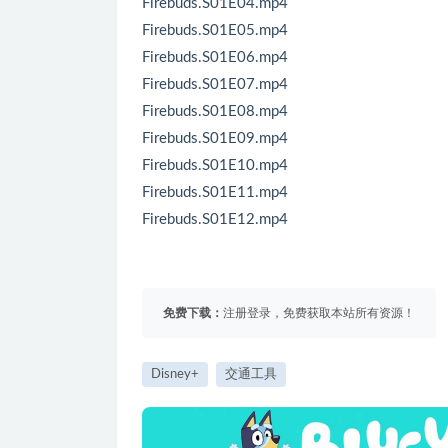
Firebuds.S01E04.mp4
Firebuds.S01E05.mp4
Firebuds.S01E06.mp4
Firebuds.S01E07.mp4
Firebuds.S01E08.mp4
Firebuds.S01E09.mp4
Firebuds.S01E10.mp4
Firebuds.S01E11.mp4
Firebuds.S01E12.mp4
免费下载：
注册登录，免费获取本站所有资源！
Disney+
交通工具