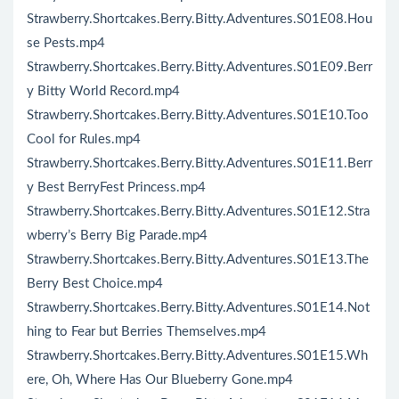
Strawberry.Shortcakes.Berry.Bitty.Adventures.S01E08.Hou
se Pests.mp4
Strawberry.Shortcakes.Berry.Bitty.Adventures.S01E09.Berr
y Bitty World Record.mp4
Strawberry.Shortcakes.Berry.Bitty.Adventures.S01E10.Too
Cool for Rules.mp4
Strawberry.Shortcakes.Berry.Bitty.Adventures.S01E11.Berr
y Best BerryFest Princess.mp4
Strawberry.Shortcakes.Berry.Bitty.Adventures.S01E12.Stra
wberry’s Berry Big Parade.mp4
Strawberry.Shortcakes.Berry.Bitty.Adventures.S01E13.The
Berry Best Choice.mp4
Strawberry.Shortcakes.Berry.Bitty.Adventures.S01E14.Not
hing to Fear but Berries Themselves.mp4
Strawberry.Shortcakes.Berry.Bitty.Adventures.S01E15.Wh
ere, Oh, Where Has Our Blueberry Gone.mp4