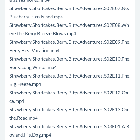
ar.Is.Fashioned.mp4
Strawberry.Shortcakes.Berry.Bitty.Adventures.S02E07.No.
Blueberry.Is.an.Island.mp4
Strawberry.Shortcakes.Berry.Bitty.Adventures.S02E08.Wh
ere.the.Berry.Breeze.Blows.mp4
Strawberry.Shortcakes.Berry.Bitty.Adventures.S02E09.The.
Berry.Best.Vacation.mp4
Strawberry.Shortcakes.Berry.Bitty.Adventures.S02E10.The.
Berry.Long.Winter.mp4
Strawberry.Shortcakes.Berry.Bitty.Adventures.S02E11.The.
Big.Freeze.mp4
Strawberry.Shortcakes.Berry.Bitty.Adventures.S02E12.On.I
ce.mp4
Strawberry.Shortcakes.Berry.Bitty.Adventures.S02E13.On.
the.Road.mp4
Strawberry.Shortcakes.Berry.Bitty.Adventures.S03E01.A.B
oy.and.His.Dog.mp4