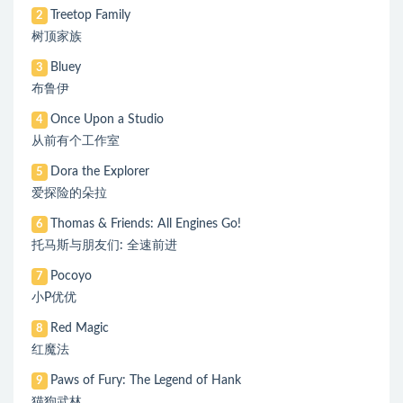
Treetop Family
2
树顶家族
Bluey
3
布鲁伊
Once Upon a Studio
4
从前有个工作室
Dora the Explorer
5
爱探险的朵拉
Thomas & Friends: All Engines Go!
6
托马斯与朋友们: 全速前进
Pocoyo
7
小P优优
Red Magic
8
红魔法
Paws of Fury: The Legend of Hank
9
猫狗武林