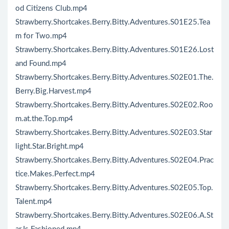
od Citizens Club.mp4
Strawberry.Shortcakes.Berry.Bitty.Adventures.S01E25.Tea
m for Two.mp4
Strawberry.Shortcakes.Berry.Bitty.Adventures.S01E26.Lost
and Found.mp4
Strawberry.Shortcakes.Berry.Bitty.Adventures.S02E01.The.
Berry.Big.Harvest.mp4
Strawberry.Shortcakes.Berry.Bitty.Adventures.S02E02.Roo
m.at.the.Top.mp4
Strawberry.Shortcakes.Berry.Bitty.Adventures.S02E03.Star
light.Star.Bright.mp4
Strawberry.Shortcakes.Berry.Bitty.Adventures.S02E04.Prac
tice.Makes.Perfect.mp4
Strawberry.Shortcakes.Berry.Bitty.Adventures.S02E05.Top.
Talent.mp4
Strawberry.Shortcakes.Berry.Bitty.Adventures.S02E06.A.St