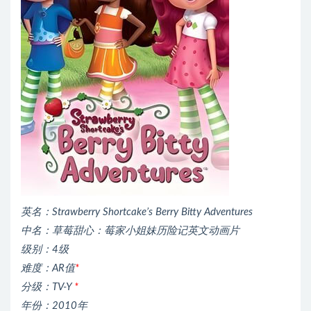
英名：Strawberry Shortcake’s Berry Bitty Adventures
中名：草莓甜心：莓家小姐妹历险记英文动画片
级别：4级
难度：AR值
*
分级：TV-Y
*
年份：2010年