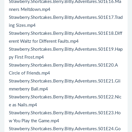
Strawberry.Shortcakes.Berry.Bitty.Adventures.S01E16.Ma
nners Meltdown.mp4
Strawberry.Shortcakes.Berry.Bitty.Adventures.S01E17.Trad
ing Sizes.mp4
Strawberry.Shortcakes.Berry.Bitty.Adventures.S01E18.Diff
erent Waltz for Different Faults.mp4
Strawberry.Shortcakes.Berry.Bitty.Adventures.S01E19.Hap
py First Frost.mp4
Strawberry.Shortcakes.Berry.Bitty.Adventures.S01E20.A
Circle of Friends.mp4
Strawberry.Shortcakes.Berry.Bitty.Adventures.S01E21.Gli
mmerberry Ball.mp4
Strawberry.Shortcakes.Berry.Bitty.Adventures.S01E22.Nic
e as Nails.mp4
Strawberry.Shortcakes.Berry.Bitty.Adventures.S01E23.Ho
w You Play the Game.mp4
Strawberry.Shortcakes.Berry.Bitty.Adventures.S01E24.Go