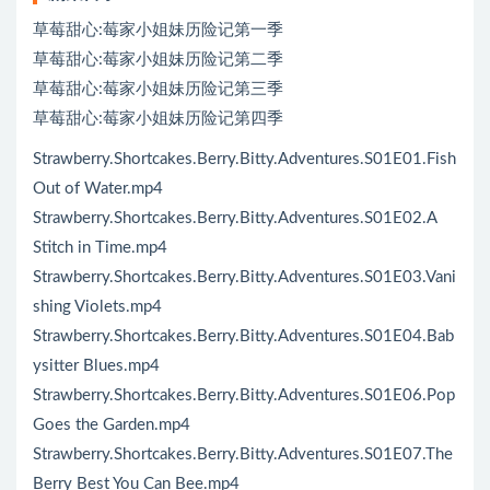
草莓甜心:莓家小姐妹历险记第一季
草莓甜心:莓家小姐妹历险记第二季
草莓甜心:莓家小姐妹历险记第三季
草莓甜心:莓家小姐妹历险记第四季
Strawberry.Shortcakes.Berry.Bitty.Adventures.S01E01.Fish
Out of Water.mp4
Strawberry.Shortcakes.Berry.Bitty.Adventures.S01E02.A
Stitch in Time.mp4
Strawberry.Shortcakes.Berry.Bitty.Adventures.S01E03.Vani
shing Violets.mp4
Strawberry.Shortcakes.Berry.Bitty.Adventures.S01E04.Bab
ysitter Blues.mp4
Strawberry.Shortcakes.Berry.Bitty.Adventures.S01E06.Pop
Goes the Garden.mp4
Strawberry.Shortcakes.Berry.Bitty.Adventures.S01E07.The
Berry Best You Can Bee.mp4