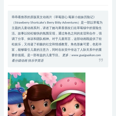
乖乖看推荐的原版英文动画片《草莓甜心:莓家小姐妹历险记》
（Strawberry Shortcake’s Berry Bitty Adventures）是一部以草莓为
主题的儿童动画系列，讲述了她与果香朋友们在草莓镇中的冒险生
活。故事以轻松愉快的氛围呈现，通过角色之间的友谊和合作，强
调了分享、体谅和团队精神。对于儿童而言，这部动画既提供了轻
松娱乐，又传递了积极的社交和情感教育。角色形象可爱，色彩丰
富，能够吸引儿童的注意力，同时在欢笑中传达了人际关系中的重
要价值观。是一部有益的儿童节目。
更多：www.guaiguaikan.com
看分级动画 快乐学英语