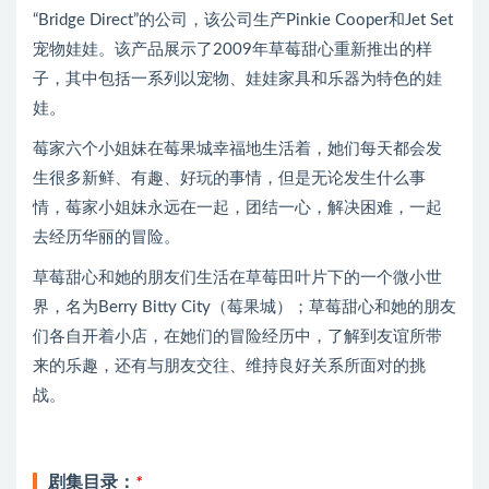
“Bridge Direct”的公司，该公司生产Pinkie Cooper和Jet Set
宠物娃娃。该产品展示了2009年草莓甜心重新推出的样
子，其中包括一系列以宠物、娃娃家具和乐器为特色的娃
娃。
莓家六个小姐妹在莓果城幸福地生活着，她们每天都会发
生很多新鲜、有趣、好玩的事情，但是无论发生什么事
情，莓家小姐妹永远在一起，团结一心，解决困难，一起
去经历华丽的冒险。
草莓甜心和她的朋友们生活在草莓田叶片下的一个微小世
界，名为Berry Bitty City（莓果城）；草莓甜心和她的朋友
们各自开着小店，在她们的冒险经历中，了解到友谊所带
来的乐趣，还有与朋友交往、维持良好关系所面对的挑
战。
剧集目录：
*