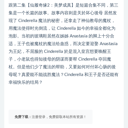
跟第二集【仙履奇缘2：美梦成真】是短篇合集不同，第三
集是一个长篇的故事。故事内容则是关於坏心後母 居然发
现了 Cinderella 魔法的秘密，还拿走了神仙教母的魔杖，
用魔法使得时光倒流，让 Cinderella 如今的幸福全都化为
泡影。当初的玻璃鞋居然在姊姊 Anastasia 的脚上十分合
适，王子也被魔杖的魔法给蛊惑，而决定要迎娶 Anastasia
为王妃，不屈服的 Cinderella 於是混入皇宫想要唤醒王
子，小老鼠也得知後母的阴谋而要帮 Cinderella 夺回魔
杖。但是他们少了魔法的帮助，又要如何对付坏心肠的後
母呢？真爱能不能战胜魔法？Cinderella 和王子是否还能有
幸福快乐的结局？
免费下载：
注册登录，免费获取本站所有资源！