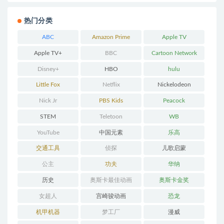
热门分类
ABC
Amazon Prime
Apple TV
Apple TV+
BBC
Cartoon Network
Disney+
HBO
hulu
Little Fox
Netflix
Nickelodeon
Nick Jr
PBS Kids
Peacock
STEM
Teletoon
WB
YouTube
中国元素
乐高
交通工具
侦探
儿歌启蒙
公主
功夫
华纳
历史
奥斯卡最佳动画
奥斯卡金奖
女超人
宫崎骏动画
恐龙
机甲机器
梦工厂
漫威