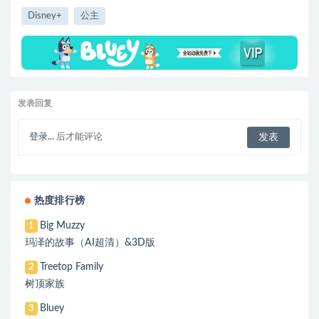
Disney+
公主
发表回复
登录...
后才能评论
热度排行榜
Big Muzzy
1
玛泽的故事（AI超清）&3D版
Treetop Family
2
树顶家族
Bluey
3