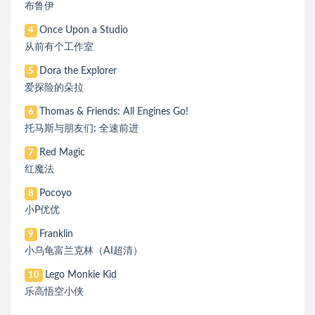
布鲁伊
Once Upon a Studio
4
从前有个工作室
Dora the Explorer
5
爱探险的朵拉
Thomas & Friends: All Engines Go!
6
托马斯与朋友们: 全速前进
Red Magic
7
红魔法
Pocoyo
8
小P优优
Franklin
9
小乌龟富兰克林（AI超清）
Lego Monkie Kid
10
乐高悟空小侠