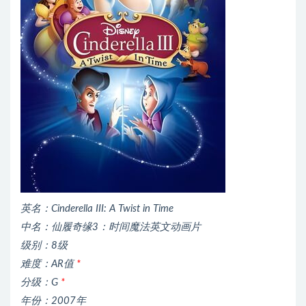
英名：Cinderella III: A Twist in Time
中名：仙履奇缘3：时间魔法英文动画片
级别：8级
难度：AR值
*
分级：G
*
年份：2007年