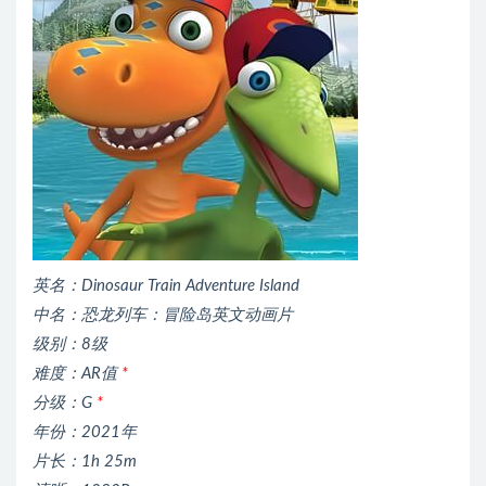
英名：Dinosaur Train Adventure Island
中名：恐龙列车：冒险岛英文动画片
级别：8级
难度：AR值
*
分级：G
*
年份：2021年
片长：1h 25m