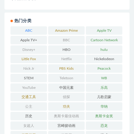
热门分类
ABC
Amazon Prime
Apple TV
Apple TV+
BBC
Cartoon Network
Disney+
HBO
hulu
Little Fox
Netflix
Nickelodeon
Nick Jr
PBS Kids
Peacock
STEM
Teletoon
WB
YouTube
中国元素
乐高
交通工具
侦探
儿歌启蒙
公主
功夫
华纳
历史
奥斯卡最佳动画
奥斯卡金奖
女超人
宫崎骏动画
恐龙