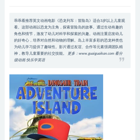
乖乖看推荐英文动画电影《恐龙列车：冒险岛》适合3岁以上儿童观
看。这部动画以恐龙为主角，探索冒险岛的故事。通过生动有趣的
角色和情节，激发了幼儿对科学和探索的兴趣。动画注重启发幼儿
的好奇心，培养对自然和动物的理解。岛上丰富多彩的恐龙种类也
为幼儿学习提供了趣味性。影片通过友谊、合作等元素强调团队精
神，教导儿童重要的社交技能。
更多：www.guaiguaikan.com 看分
级动画 快乐学英语