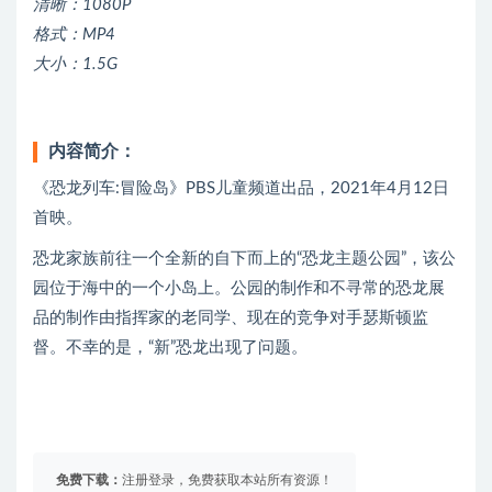
清晰：1080P
格式：MP4
大小：1.5G
内容简介：
《恐龙列车:冒险岛》PBS儿童频道出品，2021年4月12日
首映。
恐龙家族前往一个全新的自下而上的“恐龙主题公园”，该公
园位于海中的一个小岛上。公园的制作和不寻常的恐龙展
品的制作由指挥家的老同学、现在的竞争对手瑟斯顿监
督。不幸的是，“新”恐龙出现了问题。
免费下载：
注册登录，免费获取本站所有资源！