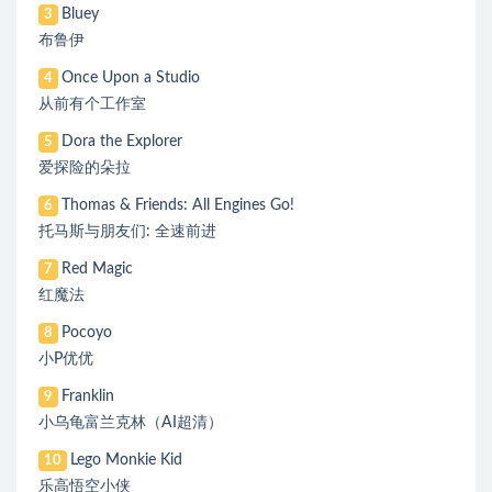
Bluey
3
布鲁伊
Once Upon a Studio
4
从前有个工作室
Dora the Explorer
5
爱探险的朵拉
Thomas & Friends: All Engines Go!
6
托马斯与朋友们: 全速前进
Red Magic
7
红魔法
Pocoyo
8
小P优优
Franklin
9
小乌龟富兰克林（AI超清）
Lego Monkie Kid
10
乐高悟空小侠