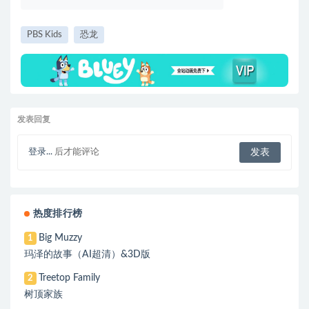
PBS Kids
恐龙
发表回复
登录...
后才能评论
热度排行榜
Big Muzzy
1
玛泽的故事（AI超清）&3D版
Treetop Family
2
树顶家族