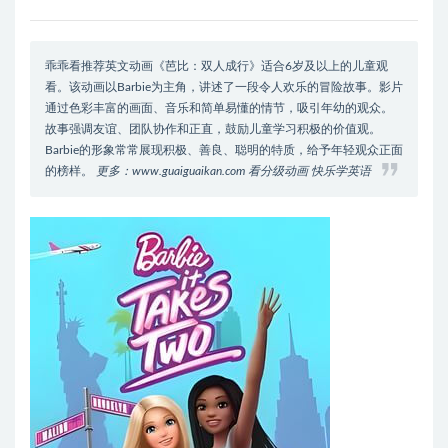
乖乖看推荐英文动画《芭比：双人成行》适合6岁及以上的儿童观
看。该动画以Barbie为主角，讲述了一段令人欢乐的冒险故事。影片
通过色彩丰富的画面、音乐和简单易懂的情节，吸引年幼的观众。
故事强调友谊、团队协作和正直，鼓励儿童学习积极的价值观。
Barbie的形象常常展现积极、善良、聪明的特质，给予年轻观众正面
的榜样。
更多：www.guaiguaikan.com 看分级动画 快乐学英语