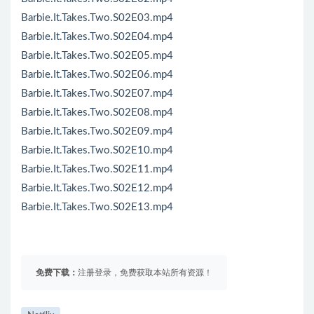
Barbie.It.Takes.Two.S02E03.mp4
Barbie.It.Takes.Two.S02E04.mp4
Barbie.It.Takes.Two.S02E05.mp4
Barbie.It.Takes.Two.S02E06.mp4
Barbie.It.Takes.Two.S02E07.mp4
Barbie.It.Takes.Two.S02E08.mp4
Barbie.It.Takes.Two.S02E09.mp4
Barbie.It.Takes.Two.S02E10.mp4
Barbie.It.Takes.Two.S02E11.mp4
Barbie.It.Takes.Two.S02E12.mp4
Barbie.It.Takes.Two.S02E13.mp4
免费下载：
注册登录，免费获取本站所有资源！