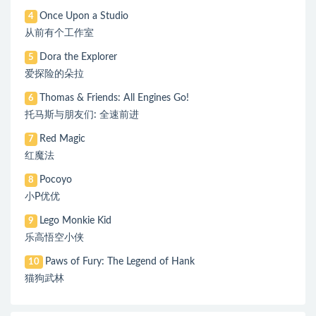
Once Upon a Studio
4
从前有个工作室
Dora the Explorer
5
爱探险的朵拉
Thomas & Friends: All Engines Go!
6
托马斯与朋友们: 全速前进
Red Magic
7
红魔法
Pocoyo
8
小P优优
Lego Monkie Kid
9
乐高悟空小侠
Paws of Fury: The Legend of Hank
10
猫狗武林