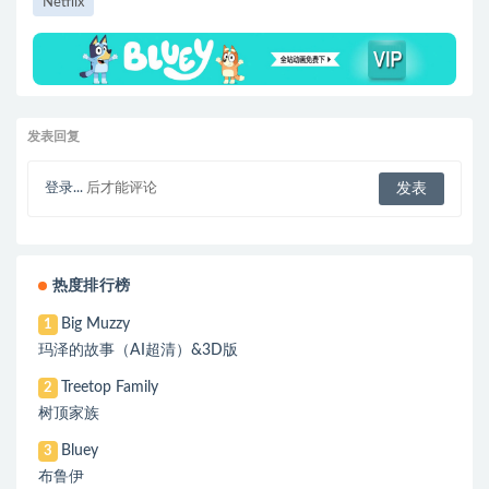
Netflix
发表回复
登录...
后才能评论
热度排行榜
Big Muzzy
1
玛泽的故事（AI超清）&3D版
Treetop Family
2
树顶家族
Bluey
3
布鲁伊