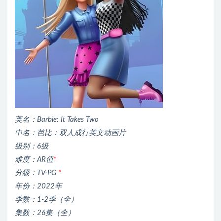
英名：Barbie: It Takes Two
中名：芭比：双人成行英文动画片
级别：6级
难度：AR值
*
分级：TV-PG
*
年份：2022年
季数：1-2季（全）
集数：26集（全）