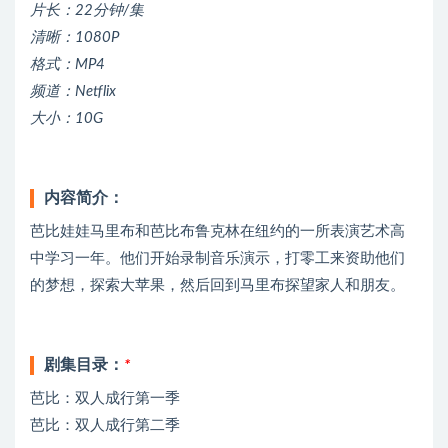
片长：22分钟/集
清晰：1080P
格式：MP4
频道：Netflix
大小：10G
内容简介：
芭比娃娃马里布和芭比布鲁克林在纽约的一所表演艺术高
中学习一年。他们开始录制音乐演示，打零工来资助他们
的梦想，探索大苹果，然后回到马里布探望家人和朋友。
剧集目录：
*
芭比：双人成行第一季
芭比：双人成行第二季