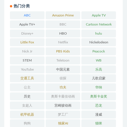
热门分类
ABC
Amazon Prime
Apple TV
Apple TV+
BBC
Cartoon Network
Disney+
HBO
hulu
Little Fox
Netflix
Nickelodeon
Nick Jr
PBS Kids
Peacock
STEM
Teletoon
WB
YouTube
中国元素
乐高
交通工具
侦探
儿歌启蒙
公主
功夫
华纳
历史
奥斯卡最佳动画
奥斯卡金奖
女超人
宫崎骏动画
恐龙
机甲机器
梦工厂
漫威
狗狗
独家AI
猫咪