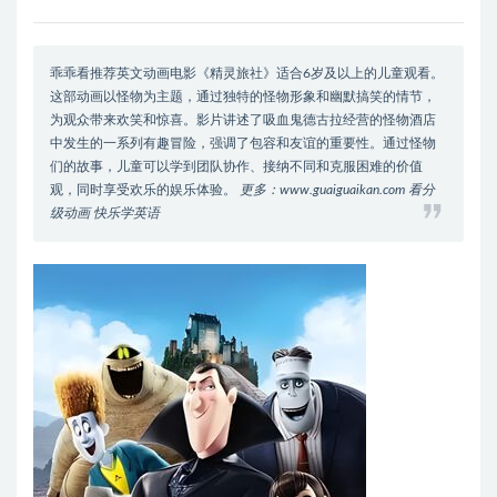
乖乖看推荐英文动画电影《精灵旅社》适合6岁及以上的儿童观看。
这部动画以怪物为主题，通过独特的怪物形象和幽默搞笑的情节，
为观众带来欢笑和惊喜。影片讲述了吸血鬼德古拉经营的怪物酒店
中发生的一系列有趣冒险，强调了包容和友谊的重要性。通过怪物
们的故事，儿童可以学到团队协作、接纳不同和克服困难的价值
观，同时享受欢乐的娱乐体验。
更多：www.guaiguaikan.com 看分
级动画 快乐学英语