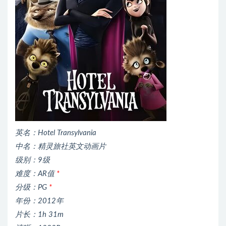
英名：Hotel Transylvania
中名：精灵旅社英文动画片
级别：9级
难度：AR值
*
分级：PG
*
年份：2012年
片长：1h 31m