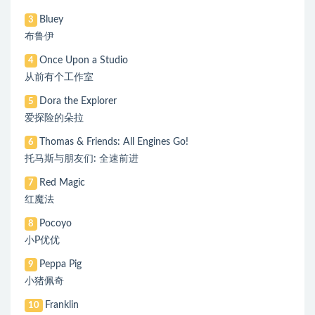
Bluey
3
布鲁伊
Once Upon a Studio
4
从前有个工作室
Dora the Explorer
5
爱探险的朵拉
Thomas & Friends: All Engines Go!
6
托马斯与朋友们: 全速前进
Red Magic
7
红魔法
Pocoyo
8
小P优优
Peppa Pig
9
小猪佩奇
Franklin
10