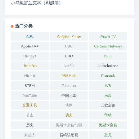
小乌龟富兰克林（AI超清）
热门分类
ABC
Amazon Prime
Apple TV
Apple TV+
BBC
Cartoon Network
Disney+
HBO
hulu
Little Fox
Netflix
Nickelodeon
Nick Jr
PBS Kids
Peacock
STEM
Teletoon
WB
YouTube
中国元素
乐高
交通工具
侦探
儿歌启蒙
公主
功夫
华纳
历史
奥斯卡最佳动画
奥斯卡金奖
女超人
宫崎骏动画
恐龙