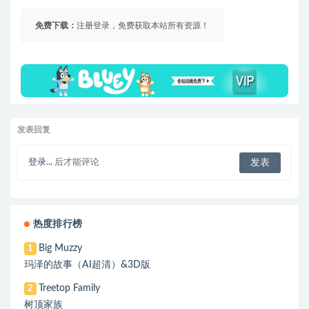
免费下载：
注册登录，免费获取本站所有资源！
发表回复
登录...
后才能评论
热度排行榜
Big Muzzy
1
玛泽的故事（AI超清）&3D版
Treetop Family
2
树顶家族