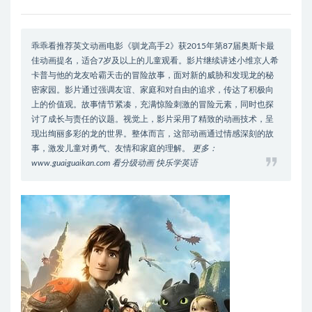
乖乖看推荐英文动画电影《驯龙高手2》获2015年第87届奥斯卡最
佳动画提名，适合7岁及以上的儿童观看。影片继续讲述小维京人希
卡普与他的龙友哈霸天击的冒险故事，面对新的威胁和发现龙的秘
密家园。影片通过强调友谊、家庭和对自由的追求，传达了积极向
上的价值观。故事情节紧凑，充满惊险刺激的冒险元素，同时也探
讨了成长与责任的议题。视觉上，影片采用了精致的动画技术，呈
现出绚丽多彩的龙的世界。整体而言，这部动画通过情感深刻的故
事，激发儿童对勇气、友情和家庭的理解。
更多：
www.guaiguaikan.com 看分级动画 快乐学英语