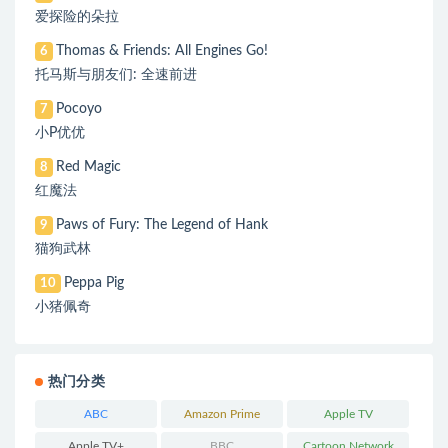
爱探险的朵拉
Thomas & Friends: All Engines Go!
6
托马斯与朋友们: 全速前进
Pocoyo
7
小P优优
Red Magic
8
红魔法
Paws of Fury: The Legend of Hank
9
猫狗武林
Peppa Pig
10
小猪佩奇
热门分类
ABC
Amazon Prime
Apple TV
Apple TV+
BBC
Cartoon Network