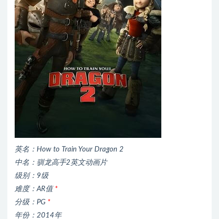
英名：How to Train Your Dragon 2
中名：驯龙高手2英文动画片
级别：9级
难度：AR值
*
分级：PG
*
年份：2014年