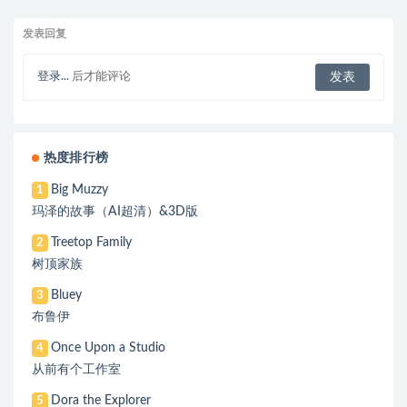
发表回复
登录...
后才能评论
热度排行榜
Big Muzzy
1
玛泽的故事（AI超清）&3D版
Treetop Family
2
树顶家族
Bluey
3
布鲁伊
Once Upon a Studio
4
从前有个工作室
Dora the Explorer
5