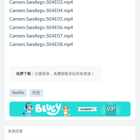
Carmen.Sandiego.S04E03.mp4
Carmen.Sandiego.S04E04.mp4
Carmen.Sandiego.S04E05.mp4
Carmen.Sandiego.S04E06.mp4
Carmen.Sandiego.S04E07.mp4
Carmen.Sandiego.S04E08.mp4
免费下载：
注册登录，免费获取本站所有资源！
Netflix
历史
发表回复