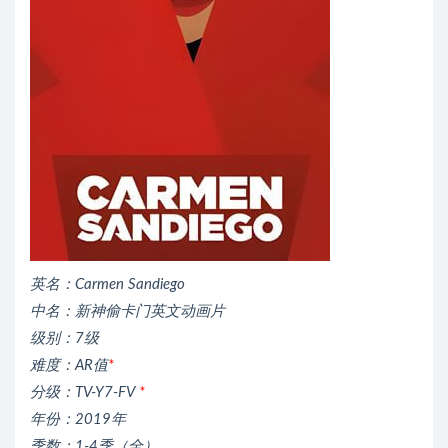
英名：Carmen Sandiego
中名：新神偷卡门英文动画片
级别：7级
难度：AR值
*
分级：TV-Y7-FV
*
年份：2019年
季数：1-4季（全）