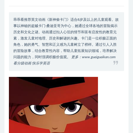
乖乖看推荐英文动画《新神偷卡门》适合8岁及以上的儿童观看。故
事以神秘的盗贼卡门·桑迪亚哥为中心，她通过全球各地的冒险揭示
历史和文化之谜。动画通过扣人心弦的情节和富有启发性的教育元
素，激发儿童对地理、历史和解谜的兴趣。卡门是一位积极正面的
角色，她的勇气、智慧和正义感为儿童树立了榜样。通过引人入胜
的冒险故事，结合教育性内容，帮助儿童拓展知识领域，培养解决
问题的能力，同时强调积极价值观。
更多：www.guaiguaikan.com
看分级动画 快乐学英语