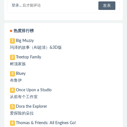
登录...
后才能评论
热度排行榜
Big Muzzy
1
玛泽的故事（AI超清）&3D版
Treetop Family
2
树顶家族
Bluey
3
布鲁伊
Once Upon a Studio
4
从前有个工作室
Dora the Explorer
5
爱探险的朵拉
Thomas & Friends: All Engines Go!
6