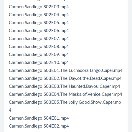
Carmen.Sandiego.S02E03.mp4
Carmen.Sandiego.S02E04.mp4
Carmen.Sandiego.S02E05.mp4
Carmen.Sandiego.S02E06.mp4
Carmen.Sandiego.S02E07.mp4
Carmen.Sandiego.S02E08.mp4
Carmen.Sandiego.S02E09.mp4
Carmen.Sandiego.S02E10.mp4
Carmen.Sandiego.S03E01.The.Luchadora.Tango.Caper.mp4
Carmen.Sandiego.S03E02.The.Day.of.the.Dead.Caper.mp4
Carmen.Sandiego.S03E03.The.Haunted.Bayou.Caper.mp4
Carmen.Sandiego.S03E04.The.Masks.of.Venice.Caper.mp4
Carmen.Sandiego.S03E05.The.Jolly.Good.Show.Caper.mp
4
Carmen.Sandiego.S04E01.mp4
Carmen.Sandiego.S04E02.mp4