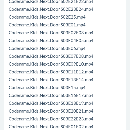
Codename.Kids.Next.Door.S02E21E22.mp4
Codename.Kids.Next.Door.S02E23E24.mp4
Codename.Kids.Next.Door.S02E25.mp4
Codename.Kids.Next.Door.S03E01.mp4
Codename.Kids.Next.Door.S03E02E03.mp4
Codename.Kids.Next.Door.S03E04E05.mp4
Codename.Kids.Next.Door.S03E06.mp4
Codename.Kids.Next.Door.S03E07E08.mp4
Codename.Kids.Next.Door.S03E09E10.mp4
Codename.Kids.Next.Door.S03E11E12.mp4
Codename.Kids.Next.Door.S03E13E14.mp4
Codename.Kids.Next.Door.S03E15.mp4
Codename.Kids.Next.Door.S03E16E17.mp4
Codename.Kids.Next.Door.S03E18E19.mp4
Codename.Kids.Next.Door.S03E20E21.mp4
Codename.Kids.Next.Door.S03E22E23.mp4
Codename.Kids.Next.Door.S04E01E02.mp4