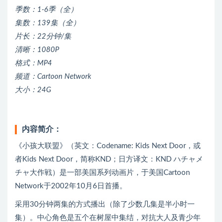
季数：1-6季（全）
集数：139集（全）
片长：22分钟/集
清晰：1080P
格式：MP4
频道：Cartoon Network
大小：24G
内容简介：
《小孩大联盟》（英文：Codename: Kids Next Door，或
者Kids Next Door，简称KND；日方译文：KND ハチャメ
チャ大作戦）是一部美国系列动画片，于美国Cartoon
Network于2002年10月6日首播。
采用30分钟两集的方式播出（除了少数几集是半小时一
集）。中心角色是五个在树屋中集结，对抗大人及青少年