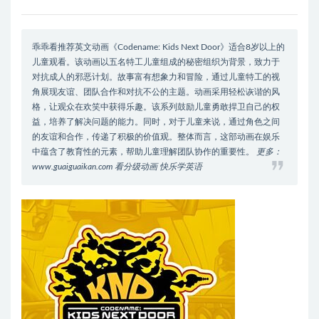
乖乖看推荐英文动画《Codename: Kids Next Door》适合8岁以上的
儿童观看。该动画以五名特工儿童组成的秘密组织为背景，致力于
对抗成人的邪恶计划。故事富有想象力和冒险，通过儿童特工的视
角展现友谊、团队合作和对抗不公的主题。动画采用轻松诙谐的风
格，让观众在欢笑中获得乐趣。该系列鼓励儿童勇敢捍卫自己的权
益，培养了解决问题的能力。同时，对于儿童来说，通过角色之间
的友谊和合作，传递了积极的价值观。整体而言，这部动画在娱乐
中蕴含了教育性的元素，帮助儿童理解团队协作的重要性。
更多：
www.guaiguaikan.com 看分级动画 快乐学英语