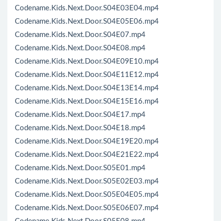
Codename.Kids.Next.Door.S04E03E04.mp4
Codename.Kids.Next.Door.S04E05E06.mp4
Codename.Kids.Next.Door.S04E07.mp4
Codename.Kids.Next.Door.S04E08.mp4
Codename.Kids.Next.Door.S04E09E10.mp4
Codename.Kids.Next.Door.S04E11E12.mp4
Codename.Kids.Next.Door.S04E13E14.mp4
Codename.Kids.Next.Door.S04E15E16.mp4
Codename.Kids.Next.Door.S04E17.mp4
Codename.Kids.Next.Door.S04E18.mp4
Codename.Kids.Next.Door.S04E19E20.mp4
Codename.Kids.Next.Door.S04E21E22.mp4
Codename.Kids.Next.Door.S05E01.mp4
Codename.Kids.Next.Door.S05E02E03.mp4
Codename.Kids.Next.Door.S05E04E05.mp4
Codename.Kids.Next.Door.S05E06E07.mp4