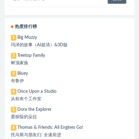
热度排行榜
Big Muzzy
1
玛泽的故事（AI超清）&3D版
Treetop Family
2
树顶家族
Bluey
3
布鲁伊
Once Upon a Studio
4
从前有个工作室
Dora the Explorer
5
爱探险的朵拉
Thomas & Friends: All Engines Go!
6
托马斯与朋友们: 全速前进