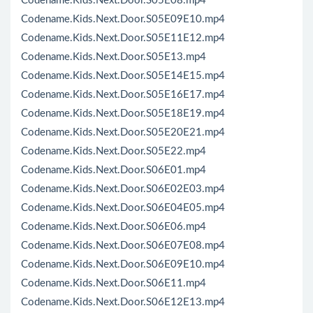
Codename.Kids.Next.Door.S05E08.mp4
Codename.Kids.Next.Door.S05E09E10.mp4
Codename.Kids.Next.Door.S05E11E12.mp4
Codename.Kids.Next.Door.S05E13.mp4
Codename.Kids.Next.Door.S05E14E15.mp4
Codename.Kids.Next.Door.S05E16E17.mp4
Codename.Kids.Next.Door.S05E18E19.mp4
Codename.Kids.Next.Door.S05E20E21.mp4
Codename.Kids.Next.Door.S05E22.mp4
Codename.Kids.Next.Door.S06E01.mp4
Codename.Kids.Next.Door.S06E02E03.mp4
Codename.Kids.Next.Door.S06E04E05.mp4
Codename.Kids.Next.Door.S06E06.mp4
Codename.Kids.Next.Door.S06E07E08.mp4
Codename.Kids.Next.Door.S06E09E10.mp4
Codename.Kids.Next.Door.S06E11.mp4
Codename.Kids.Next.Door.S06E12E13.mp4