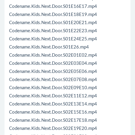
Codename.Kids.Next.Door.S01E16E17.mp4
Codename.Kids.Next.Door.S01E18E19.mp4
Codename.Kids.Next.Door.S01E20E21.mp4
Codename.Kids.Next.Door.S01E22E23.mp4
Codename.Kids.Next.Door.S01E24E25.mp4
Codename.Kids.Next.Door.S01E26.mp4
Codename.Kids.Next.Door.S02E01E02.mp4
Codename.Kids.Next.Door.S02E03E04.mp4
Codename.Kids.Next.Door.S02E05E06.mp4
Codename.Kids.Next.Door.S02E07E08.mp4
Codename.Kids.Next.Door.S02E09E10.mp4
Codename.Kids.Next.Door.S02E11E12.mp4
Codename.Kids.Next.Door.S02E13E14.mp4
Codename.Kids.Next.Door.S02E15E16.mp4
Codename.Kids.Next.Door.S02E17E18.mp4
Codename.Kids.Next.Door.S02E19E20.mp4