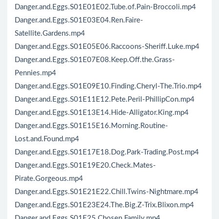
Danger.and.Eggs.S01E01E02.Tube.of.Pain-Broccoli.mp4
Danger.and.Eggs.S01E03E04.Ren.Faire-
Satellite.Gardens.mp4
Danger.and.Eggs.S01E05E06.Raccoons-Sheriff.Luke.mp4
Danger.and.Eggs.S01E07E08.Keep.Off.the.Grass-
Pennies.mp4
Danger.and.Eggs.S01E09E10.Finding.Cheryl-The.Trio.mp4
Danger.and.Eggs.S01E11E12.Pete.Peril-PhillipCon.mp4
Danger.and.Eggs.S01E13E14.Hide-Alligator.King.mp4
Danger.and.Eggs.S01E15E16.Morning.Routine-
Lost.and.Found.mp4
Danger.and.Eggs.S01E17E18.Dog.Park-Trading.Post.mp4
Danger.and.Eggs.S01E19E20.Check.Mates-
Pirate.Gorgeous.mp4
Danger.and.Eggs.S01E21E22.Chill.Twins-Nightmare.mp4
Danger.and.Eggs.S01E23E24.The.Big.Z-Trix.Blixon.mp4
Danger.and.Eggs.S01E25.Chosen.Family.mp4