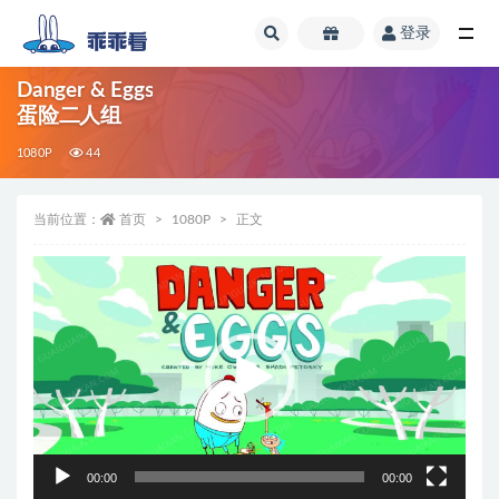
登录
全部
Danger & Eggs
蛋险二人组
1080P
44
当前位置：
首页
1080P
正文
视
频
播
放
器
00:00
00:00