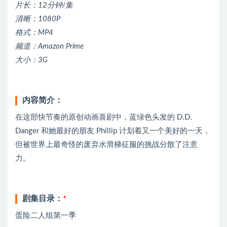
片长：12分钟/集
清晰：1080P
格式：MP4
频道：Amazon Prime
大小：3G
内容简介：
在这部快节奏的原创动画喜剧中，蓝绿色头发的 D.D.
Danger 和她最好的朋友 Phillip 计划着又一个美好的一天，
但被世界上最奇怪的废弃水滑梯征服的挑战分散了注意
力。
剧集目录：
*
蛋险二人组第一季