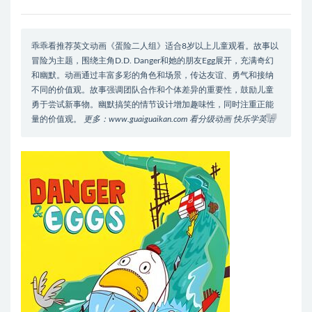
乖乖看推荐英文动画《蛋险二人组》适合8岁以上儿童观看。故事以
冒险为主题，围绕主角D.D. Danger和她的朋友Egg展开，充满奇幻
和幽默。动画通过丰富多彩的角色和场景，传达友谊、勇气和接纳
不同的价值观。故事强调团队合作和个体差异的重要性，鼓励儿童
勇于尝试新事物。幽默搞笑的情节设计增加趣味性，同时注重正能
量的价值观。
更多：www.guaiguaikan.com 看分级动画 快乐学英语