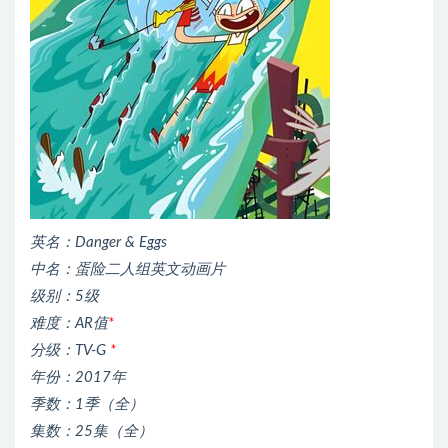
英名：Danger & Eggs
中名：蛋险二人组英文动画片
级别：5级
难度：AR值
*
分级：TV-G
*
年份：2017年
季数：1季（全）
集数：25集（全）