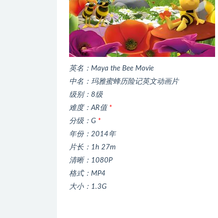
英名：Maya the Bee Movie
中名：玛雅蜜蜂历险记英文动画片
级别：8级
难度：AR值
*
分级：G
*
年份：2014年
片长：1h 27m
清晰：1080P
格式：MP4
大小：1.3G