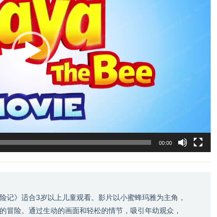
00:00
险记》适合3岁以上儿童观看。影片以小蜜蜂玛雅为主角，
的冒险。通过生动的画面和轻松的情节，吸引年幼观众，